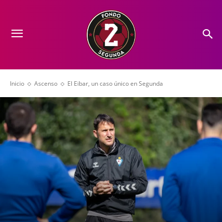
Inicio
Ascenso
El Eibar, un caso único en Segunda