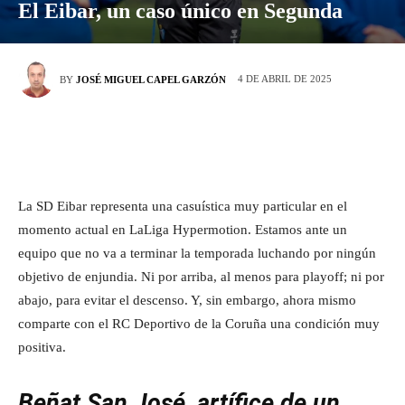
El Eibar, un caso único en Segunda
4 DE ABRIL DE 2025
BY
JOSÉ MIGUEL CAPEL GARZÓN
La SD Eibar representa una casuística muy particular en el
momento actual en LaLiga Hypermotion. Estamos ante un
equipo que no va a terminar la temporada luchando por ningún
objetivo de enjundia. Ni por arriba, al menos para playoff; ni por
abajo, para evitar el descenso. Y, sin embargo, ahora mismo
comparte con el RC Deportivo de la Coruña una condición muy
positiva.
Beñat San José, artífice de un