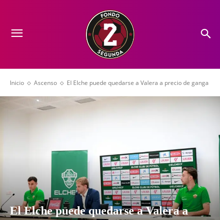
Inicio
Ascenso
El Elche puede quedarse a Valera a precio de ganga
El Elche puede quedarse a Valera a