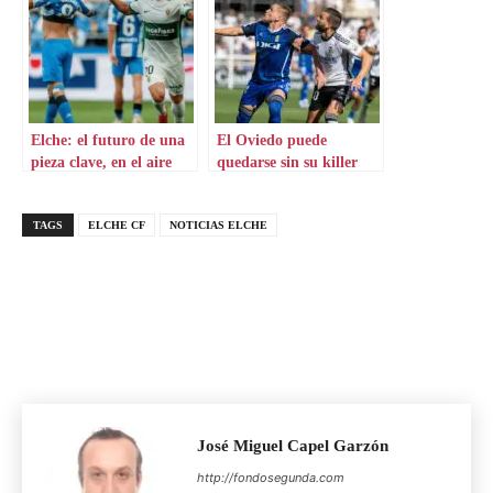
Elche: el futuro de una
El Oviedo puede
pieza clave, en el aire
quedarse sin su killer
TAGS
ELCHE CF
NOTICIAS ELCHE
José Miguel Capel Garzón
http://fondosegunda.com