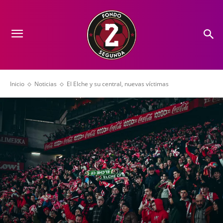
Inicio
Noticias
El Elche y su central, nuevas víctimas