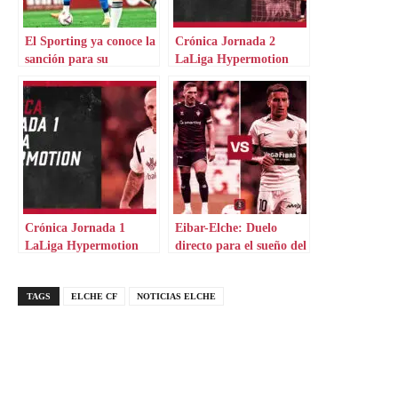
El Sporting ya conoce la
Crónica Jornada 2
sanción para su
LaLiga Hypermotion
aficionado
Crónica Jornada 1
Eibar-Elche: Duelo
LaLiga Hypermotion
directo para el sueño del
ascenso
TAGS
ELCHE CF
NOTICIAS ELCHE