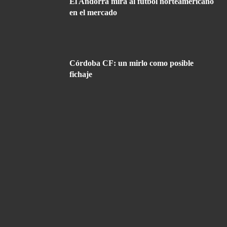
El Andorra mira al fútbol norteamericano
en el mercado
Córdoba CF: un mirlo como posible
fichaje