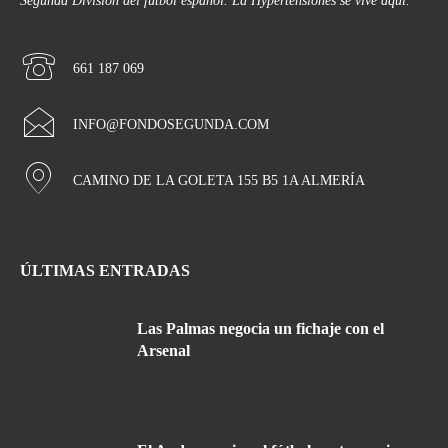
Segunda División del fútbol español. La Hypertensiones se vive aquí.
661 187 069
INFO@FONDOSEGUNDA.COM
CAMINO DE LA GOLETA 155 B5 1A ALMERÍA
ÚLTIMAS ENTRADAS
Las Palmas negocia un fichaje con el
Arsenal