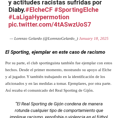
y actitudes racistas sufridas por
Diaby.
#ElcheCF
#SportingElche
#LaLigaHypermotion
pic.twitter.com/4tASwzUoS7
— Lorenzo Gelardo (@LorenzoGelardo_)
January 18, 2025
El Sporting, ejemplar en este caso de racismo
Por su parte, el club sportinguista también fue ejemplar con estos
hechos. Desde el primer momento, mostrando su apoyo al Elche
y al jugador. Y también trabajando en la identificación de los
aficionados y en las medidas a tomar. Ejemplares, por otra parte.
Así rezaba el comunicado del Real Sporting de Gijón.
“El Real Sporting de Gijón condena de manera
rotunda cualquier tipo de comportamiento que
implique racismo, xenofobia o violencia en el fútbol,