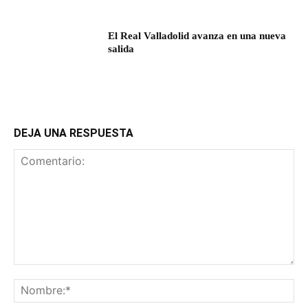
El Real Valladolid avanza en una nueva
salida
DEJA UNA RESPUESTA
Comentario:
No