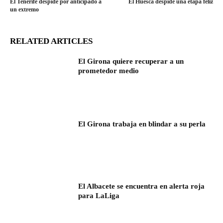
El Tenerife despide por anticipado a
El Huesca despide una etapa feliz
un extremo
RELATED ARTICLES
El Girona quiere recuperar a un
prometedor medio
El Girona trabaja en blindar a su perla
El Albacete se encuentra en alerta roja
para LaLiga