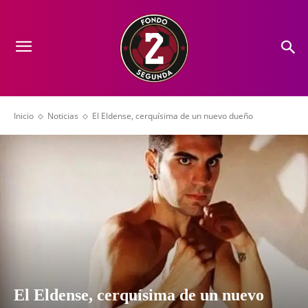
Inicio
Noticias
El Eldense, cerquísima de un nuevo dueño
El Eldense, cerquísima de un nuevo