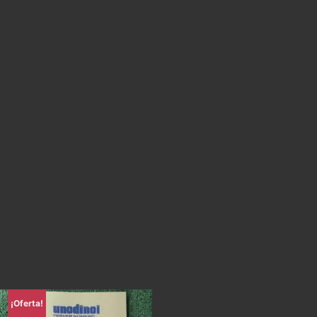
¡Oferta!