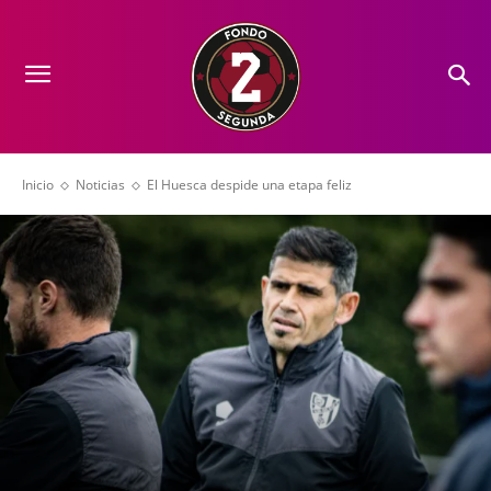
Inicio
Noticias
El Huesca despide una etapa feliz