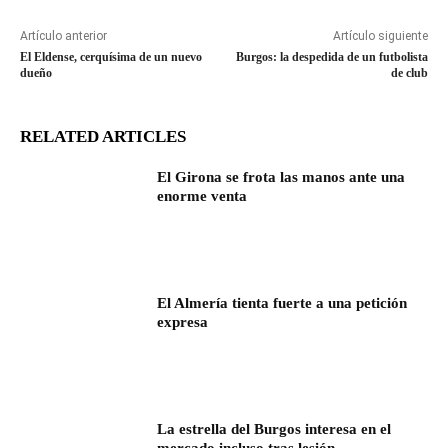
Artículo anterior
Artículo siguiente
El Eldense, cerquísima de un nuevo
Burgos: la despedida de un futbolista
dueño
de club
RELATED ARTICLES
El Girona se frota las manos ante una
enorme venta
El Almería tienta fuerte a una petición
expresa
La estrella del Burgos interesa en el
mercado incluso tras lesión