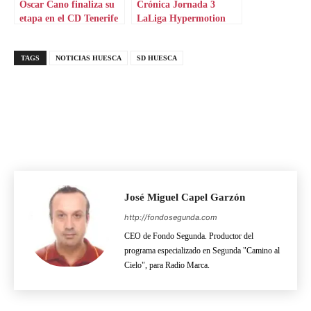
Óscar Cano finaliza su
Crónica Jornada 3
etapa en el CD Tenerife
LaLiga Hypermotion
y ya se sondea un
sustituto
TAGS
NOTICIAS HUESCA
SD HUESCA
José Miguel Capel Garzón
http://fondosegunda.com
CEO de Fondo Segunda. Productor del
programa especializado en Segunda "Camino al
Cielo", para Radio Marca.