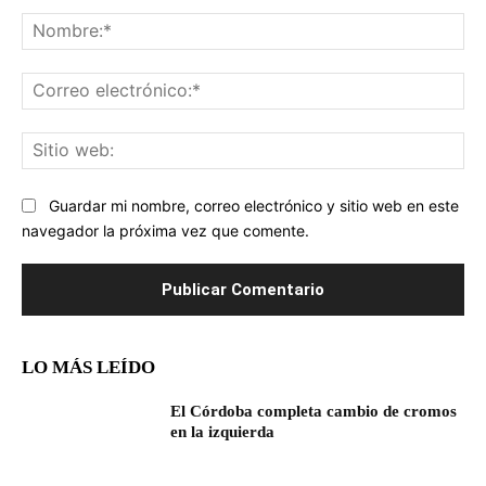
Comentario:
No
Co
ele
Sit
we
Guardar mi nombre, correo electrónico y sitio web en este
navegador la próxima vez que comente.
LO MÁS LEÍDO
El Córdoba completa cambio de cromos
en la izquierda