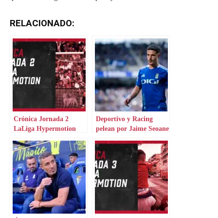
RELACIONADO:
Crónica Jornada 2
Deportivo y Racing
LaLiga Hypermotion
pelean por Jaime Seoane