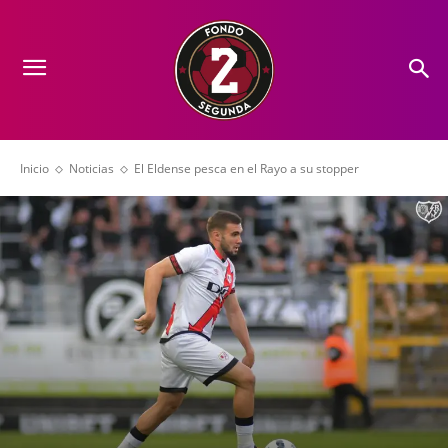
Inicio
Noticias
El Eldense pesca en el Rayo a su stopper