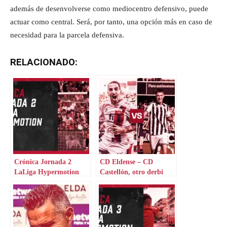
además de desenvolverse como mediocentro defensivo, puede
actuar como central. Será, por tanto, una opción más en caso de
necesidad para la parcela defensiva.
RELACIONADO:
Crónica Jornada 2
CD Eldense – CD
LaLiga Hypermotion
Castellón, otro derbi
valenciano