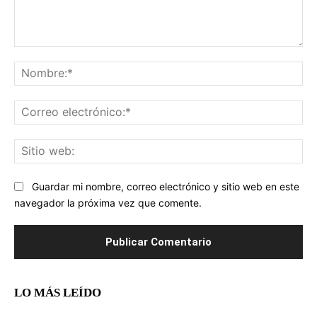
Comentario:
No
Co
ele
Sit
we
Guardar mi nombre, correo electrónico y sitio web en este
navegador la próxima vez que comente.
LO MÁS LEÍDO