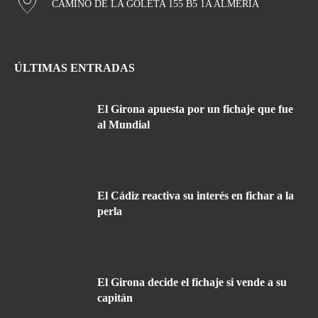
CAMINO DE LA GOLETA 155 B5 1A ALMERÍA
ÚLTIMAS ENTRADAS
El Girona apuesta por un fichaje que fue
al Mundial
El Cádiz reactiva su interés en fichar a la
perla
El Girona decide el fichaje si vende a su
capitán