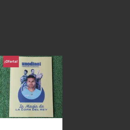
¡Oferta!
Uno di Noi – La magia de la