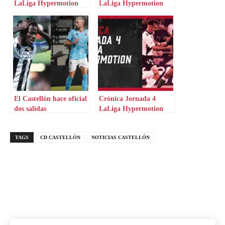
LaLiga Hypermotion
LaLiga Hypermotion
El Castellón hace oficial
Crónica Jornada 4
dos salidas
LaLiga Hypermotion
TAGS
CD CASTELLÓN
NOTICIAS CASTELLÓN