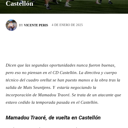
Castellón
4 DE ENERO DE 2025
BY
VICENTE PERIS
Dicen que las segundas oportunidades nunca fueron buenas,
pero eso no piensan en el CD Castellón. La directiva y cuerpo
técnico del cuadro orellut se han puesto manos a la obra tras la
salida de Mats Seuntjens. Y estaría negociando la
incorporación de Mamadou Traoré. Se trata de un atacante que
estuvo cedido la temporada pasada en el Castellón.
Mamadou Traoré, de vuelta en Castellón