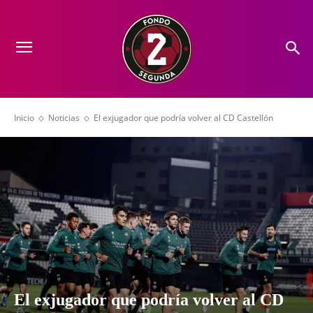
Inicio
Noticias
El exjugador que podría volver al CD Castellón
El exjugador que podría volver al CD