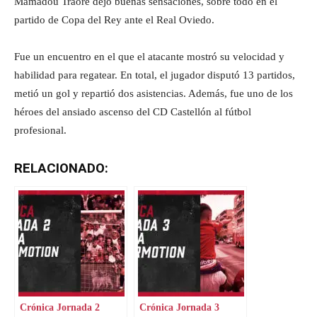
Mamadou Traoré dejó buenas sensaciones, sobre todo en el
partido de Copa del Rey ante el Real Oviedo.
Fue un encuentro en el que el atacante mostró su velocidad y
habilidad para regatear. En total, el jugador disputó 13 partidos,
metió un gol y repartió dos asistencias. Además, fue uno de los
héroes del ansiado ascenso del CD Castellón al fútbol
profesional.
RELACIONADO:
Crónica Jornada 2
Crónica Jornada 3