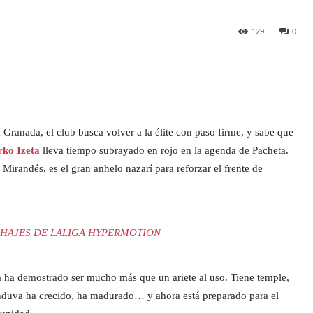
129
0
Granada, el club busca volver a la élite con paso firme, y sabe que
rko Izeta
lleva tiempo subrayado en rojo en la agenda de Pacheta.
Mirandés, es el gran anhelo nazarí para reforzar el frente de
HAJES DE LALIGA HYPERMOTION
 ha demostrado ser mucho más que un ariete al uso. Tiene temple,
 Anduva ha crecido, ha madurado… y ahora está preparado para el