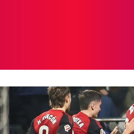
ICIAS
PROTAGONISTAS
CRONICAS
OTR