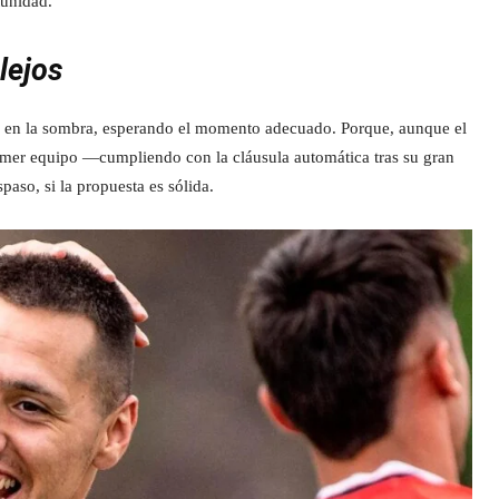
tunidad.
lejos
ja en la sombra, esperando el momento adecuado. Porque, aunque el
primer equipo —cumpliendo con la cláusula automática tras su gran
aso, si la propuesta es sólida.