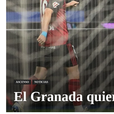
ASCENSO
NOTICIAS
El Granada quiere