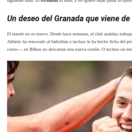
siguiente salto. El
Granada
lo sabe, y no quiere dejar pasar la opor
Un deseo del Granada que viene de 
El interés no es nuevo. Desde hace semanas, el club andaluz traba
Athletic ha renovado al futbolista e incluso le ha hecho ficha del 
curso—, en Bilbao no descartan una nueva cesión. O incluso un trasp