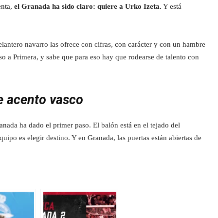
enta,
el Granada ha sido claro: quiere a Urko Izeta.
Y está
antero navarro las ofrece con cifras, con carácter y con un hambre
so a Primera, y sabe que para eso hay que rodearse de talento con
ne acento vasco
ada ha dado el primer paso. El balón está en el tejado del
uipo es elegir destino. Y en Granada, las puertas están abiertas de