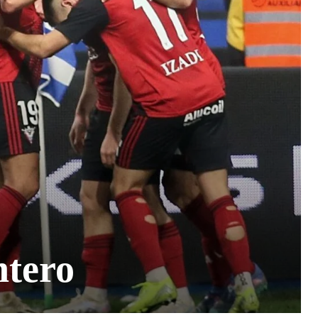
ntero