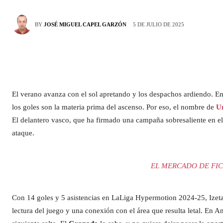
5 DE JULIO DE 2025
BY
JOSÉ MIGUEL CAPEL GARZÓN
El verano avanza con el sol apretando y los despachos ardiendo. En 
los goles son la materia prima del ascenso. Por eso, el nombre de
U
El delantero vasco, que ha firmado una campaña sobresaliente en el 
ataque.
EL MERCADO DE FIC
Con 14 goles y 5 asistencias en LaLiga Hypermotion 2024-25, Izeta
lectura del juego y una conexión con el área que resulta letal. En