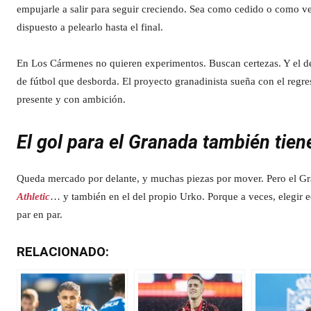
empujarle a salir para seguir creciendo. Sea como cedido o como v
dispuesto a pelearlo hasta el final.
En Los Cármenes no quieren experimentos. Buscan certezas. Y el del
de fútbol que desborda. El proyecto granadinista sueña con el regre
presente y con ambición.
El gol para el Granada también tie
Queda mercado por delante, y muchas piezas por mover. Pero el Gran
Athletic
… y también en el del propio Urko. Porque a veces, elegir eq
par en par.
RELACIONADO: