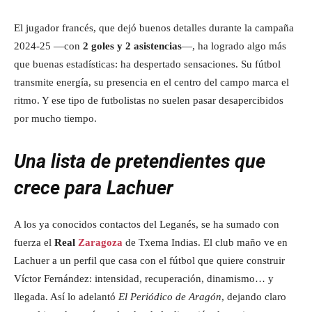
El jugador francés, que dejó buenos detalles durante la campaña
2024-25 —con
2 goles y 2 asistencias
—, ha logrado algo más
que buenas estadísticas: ha despertado sensaciones. Su fútbol
transmite energía, su presencia en el centro del campo marca el
ritmo. Y ese tipo de futbolistas no suelen pasar desapercibidos
por mucho tiempo.
Una lista de pretendientes que
crece para Lachuer
A los ya conocidos contactos del Leganés, se ha sumado con
fuerza el
Real
Zaragoza
de Txema Indias. El club maño ve en
Lachuer a un perfil que casa con el fútbol que quiere construir
Víctor Fernández: intensidad, recuperación, dinamismo… y
llegada. Así lo adelantó
El Periódico de Aragón
, dejando claro