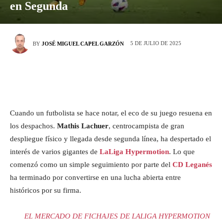
en Segunda
5 DE JULIO DE 2025
BY
JOSÉ MIGUEL CAPEL GARZÓN
Cuando un futbolista se hace notar, el eco de su juego resuena en
los despachos.
Mathis Lachuer
, centrocampista de gran
despliegue físico y llegada desde segunda línea, ha despertado el
interés de varios gigantes de
LaLiga Hypermotion
. Lo que
comenzó como un simple seguimiento por parte del
CD Leganés
ha terminado por convertirse en una lucha abierta entre
históricos por su firma.
EL MERCADO DE FICHAJES DE LALIGA HYPERMOTION