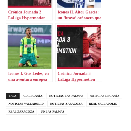
Crónica Jornada 2
Iconos II. Aitor García:
LaLiga Hypermotion
un ‘bravo’ cañonero que
aterriza en Grecia
Iconos I. Gus Ledes, en
Crónica Jornada 3
una aventura europea
LaLiga Hypermotion
por Chipre
TAGS
CD LEGANÉS
NOTICIAS LAS PALMAS
NOTICIAS LEGANÉS
NOTICIAS VALLADOLID
NOTICIAS ZARAGOZA
REAL VALLADOLID
REAL ZARAGOZA
UD LAS PALMAS