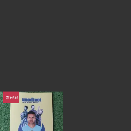
¡Oferta!