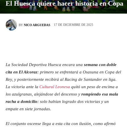
El Huesca quiere hacer historia en Copa
17 DE DICIEMBRE DE 2025
BY
NICO ARGUEDAS
La Sociedad Deportiva Huesca encara una
semana con doble
cita en El Alcoraz
: primero se enfrentará a Osasuna en Copa del
Rey, y posteriormente recibirá al Racing de Santander en liga.
La victoria ante la
Cultural Leonesa
quitó un peso de encima a
los azulgranas, alejándose del descenso y
rompiendo esa mala
racha a domicilio
: solo habían logrado dos victorias y un
empate en siete jornadas.
El conjunto oscense llega a esta cita con ilusión, como afirmó