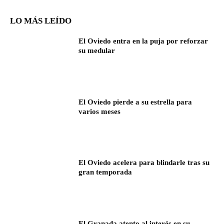
LO MÁS LEÍDO
El Oviedo entra en la puja por reforzar
su medular
El Oviedo pierde a su estrella para
varios meses
El Oviedo acelera para blindarle tras su
gran temporada
El Granada atento al interés en su