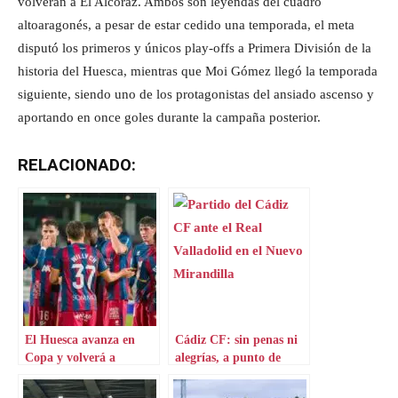
volverán a El Alcoraz. Ambos son leyendas del cuadro
altoaragonés, a pesar de estar cedido una temporada, el meta
disputó los primeros y únicos play-offs a Primera División de la
historia del Huesca, mientras que Moi Gómez llegó la temporada
siguiente, siendo uno de los protagonistas del ansiado ascenso y
aportando en once goles durante la campaña posterior.
RELACIONADO:
El Huesca avanza en
Cádiz CF: sin penas ni
Copa y volverá a
alegrías, a punto de
enfrentarse a un
hacer historia
Primera División