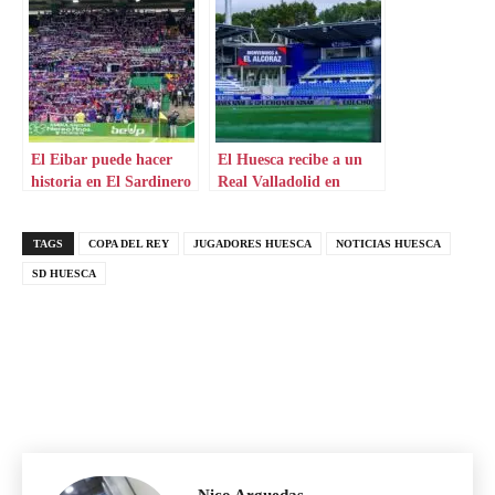
El Eibar puede hacer
El Huesca recibe a un
historia en El Sardinero
Real Valladolid en
sequía goleadora
TAGS
COPA DEL REY
JUGADORES HUESCA
NOTICIAS HUESCA
SD HUESCA
Nico Arguedas