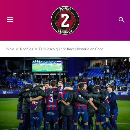
Inicio
Noticias
El Huesca quiere hacer historia en Copa