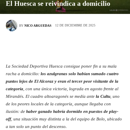
El Huesca se reivindica a domicilio
12 DE DICIEMBRE DE 2025
BY
NICO ARGUEDAS
La Sociedad Deportiva Huesca consigue poner fin a su mala
racha a domicilio:
los azulgranas solo habían sumado cuatro
puntos lejos de El Alcoraz y eran el tercer peor visitante de la
categoría
, con una única victoria, lograda en agosto frente al
Mirandés. El cuadro altoaragonés se medía ante
la Cultu
, uno
de los peores locales de la categoría, aunque llegaba con
ilusión: de
haber ganado habría dormido en puestos de play-
off
, una situación muy distinta a la del equipo de Bolo, ubicado
a tan solo un punto del descenso.