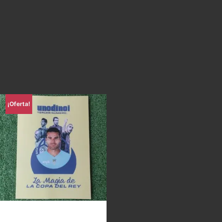
¡Oferta!
Uno di Noi – La magia de la