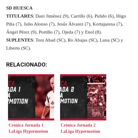
SD HUESCA
TITULARES
: Dani Jiménez (9), Carrillo (6), Pulido (6), Iñigo
Piña (7), Julio Alonso (7), Jesús Álvarez (7), Kortajarena (7),
Ángel Pérez (9), Portillo (7), Ojeda (7) y Enol (8).
SUPLENTES
: Toni Abad (SC), Ro Abajas (SC), Luna (SC) y
Liberto (SC).
RELACIONADO:
Crónica Jornada 1
Crónica Jornada 2
LaLiga Hypermotion
LaLiga Hypermotion