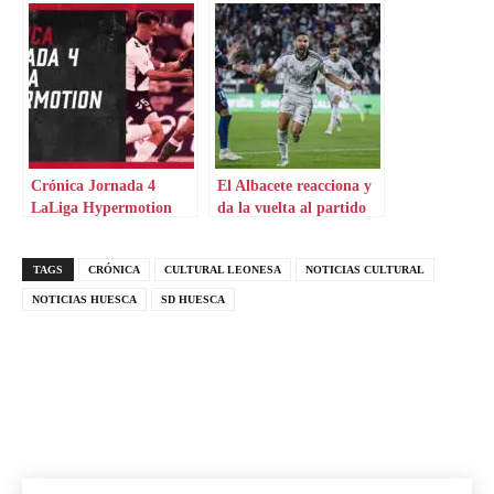
Crónica Jornada 4
El Albacete reacciona y
LaLiga Hypermotion
da la vuelta al partido
TAGS
CRÓNICA
CULTURAL LEONESA
NOTICIAS CULTURAL
NOTICIAS HUESCA
SD HUESCA