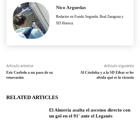
Nico Arguedas
Redactor en Fondo Segunda. Real Zaragoza y
SD Huesca.
Artículo anterior
Artículo siguiente
Eric Curbelo a un paso de su
Al Córdoba y a la SD Eibar se les
renovación
olvida qué es la victoria
RELATED ARTICLES
El Almería asalta el ascenso directo con
un gol en el 91′ ante el Leganés