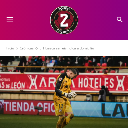
Inicio
Crónicas
El Huesca se reivindica a domicilio