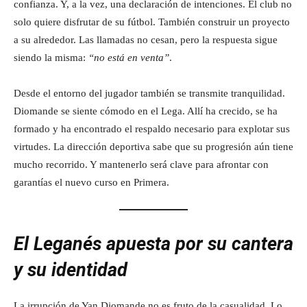
confianza. Y, a la vez, una declaración de intenciones. El club no
solo quiere disfrutar de su fútbol. También construir un proyecto
a su alrededor. Las llamadas no cesan, pero la respuesta sigue
siendo la misma:
“no está en venta”
.
Desde el entorno del jugador también se transmite tranquilidad.
Diomande se siente cómodo en el Lega. Allí ha crecido, se ha
formado y ha encontrado el respaldo necesario para explotar sus
virtudes. La dirección deportiva sabe que su progresión aún tiene
mucho recorrido. Y mantenerlo será clave para afrontar con
garantías el nuevo curso en Primera.
El Leganés apuesta por su cantera
y su identidad
La irrupción de Yan Diomande no es fruto de la casualidad. Lo