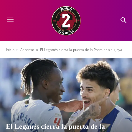
Inicio
Ascenso
El Leganés cierra la puerta de la Premier a su joya
El Leganés cierra la puerta de la