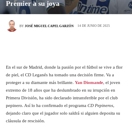
Premier a su joya
14 DE JUNIO DE 2025
BY
JOSÉ MIGUEL CAPEL GARZÓN
En el sur de Madrid, donde la pasión por el fútbol se vive a flor
de piel, el CD Leganés ha tomado una decisión firme. Va a
proteger a su diamante más brillante.
Yan Diomande
, el joven
extremo de 18 años que ha deslumbrado en su irrupción en
Primera División, ha sido declarado intransferible por el club
pepinero. Así lo ha confirmado el programa
CD Pepineros
,
dejando claro que el jugador solo saldrá si alguien deposita su
cláusula de rescisión.