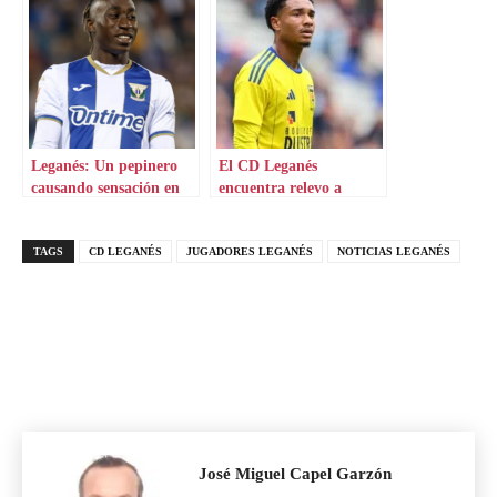
Leganés: Un pepinero
El CD Leganés
causando sensación en
encuentra relevo a
Europa
Diomande
TAGS
CD LEGANÉS
JUGADORES LEGANÉS
NOTICIAS LEGANÉS
José Miguel Capel Garzón