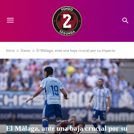
Inicio
Datos
El Málaga, ante una baja crucial por su impacto
El Málaga, ante una baja crucial por su