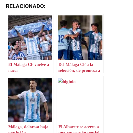
RELACIONADO:
El Málaga CF vuelve a
Del Málaga CF a la
nacer
selección, de promesa a
realidad
Málaga, dolorosa baja
El Albacete se acerca a
por lesión
una renovación crucial