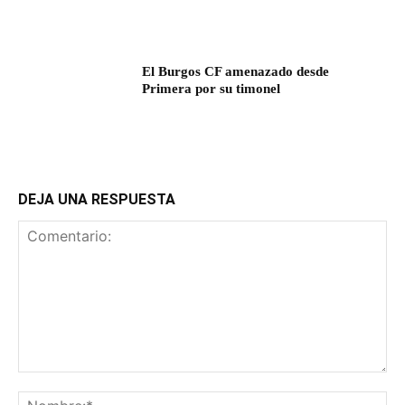
El Burgos CF amenazado desde
Primera por su timonel
DEJA UNA RESPUESTA
Comentario:
No