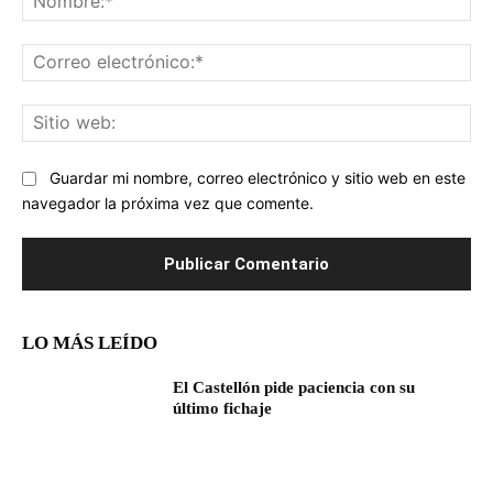
Co
ele
Sit
we
Guardar mi nombre, correo electrónico y sitio web en este
navegador la próxima vez que comente.
LO MÁS LEÍDO
El Castellón pide paciencia con su
último fichaje