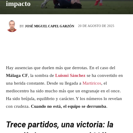
impacto
20 DE AGOSTO DE 2025
BY
JOSÉ MIGUEL CAPEL GARZÓN
Hay ausencias que duelen más que derrotas. En el caso del
Málaga CF
, la sombra de
Luismi Sánchez
se ha convertido en
una herida constante. Desde su llegada a
Martiricos
, el
mediocentro ha sido mucho más que un engranaje en el once.
Ha sido brújula, equilibrio y carácter. Y los números lo revelan
con crudeza.
Cuando no está, el equipo se derrumba
.
Trece partidos, una victoria: la