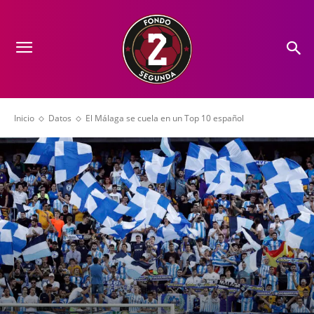
Inicio
Datos
El Málaga se cuela en un Top 10 español