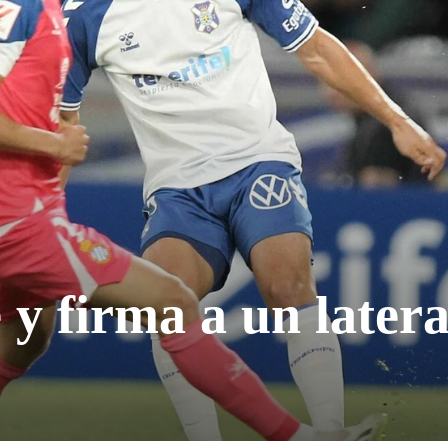
 y firma a un latera