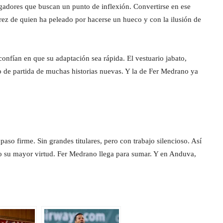
ugadores que buscan un punto de inflexión. Convertirse en ese
rez de quien ha peleado por hacerse un hueco y con la ilusión de
confían en que su adaptación sea rápida. El vestuario jabato,
o de partida de muchas historias nuevas. Y la de Fer Medrano ya
so firme. Sin grandes titulares, pero con trabajo silencioso. Así
do su mayor virtud. Fer Medrano llega para sumar. Y en Anduva,