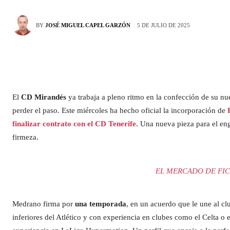
5 DE JULIO DE 2025
BY
JOSÉ MIGUEL CAPEL GARZÓN
El
CD Mirandés
ya trabaja a pleno ritmo en la confección de su n
perder el paso. Este miércoles ha hecho oficial la incorporación de
finalizar contrato con el CD Tenerife
. Una nueva pieza para el en
firmeza.
EL MERCADO DE FIC
Medrano firma por
una temporada
, en un acuerdo que le une al cl
inferiores del Atlético y con experiencia en clubes como el Celta o e