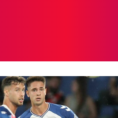
ICIAS
PROTAGONISTAS
CRONICAS
OTR