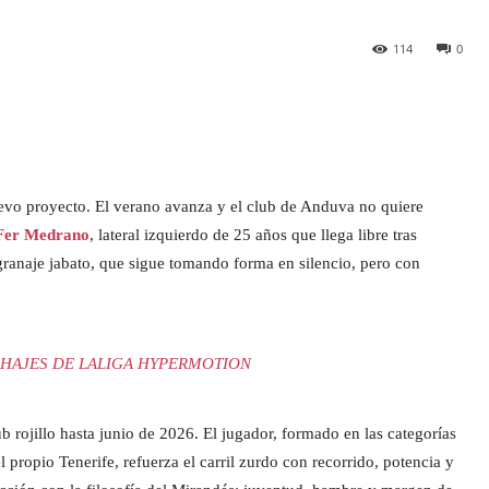
114
0
uevo proyecto. El verano avanza y el club de Anduva no quiere
Fer Medrano
, lateral izquierdo de 25 años que llega libre tras
granaje jabato, que sigue tomando forma en silencio, pero con
HAJES DE LALIGA HYPERMOTION
ub rojillo hasta junio de 2026. El jugador, formado en las categorías
l propio Tenerife, refuerza el carril zurdo con recorrido, potencia y