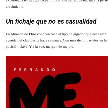
experiencia en LaLiga Hypermotion. Un perfil que encaja a la perfe
crecimiento.
Un fichaje que no es casualidad
En Miranda de Ebro conocen bien el tipo de jugador que necesitan.
agenda del club desde hace semanas. Con más de 50 partidos en la ca
posición clave. Y a la vez, margen de mejora.