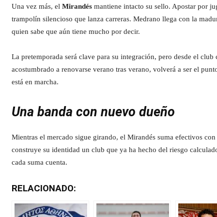
Una vez más, el
Mirandés
mantiene intacto su sello. Apostar por j
trampolín silencioso que lanza carreras. Medrano llega con la madu
quien sabe que aún tiene mucho por decir.
La pretemporada será clave para su integración, pero desde el club 
acostumbrado a renovarse verano tras verano, volverá a ser el punt
está en marcha.
Una banda con nuevo dueño
Mientras el mercado sigue girando, el Mirandés suma efectivos con pa
construye su identidad un club que ya ha hecho del riesgo calcula
cada suma cuenta.
RELACIONADO: