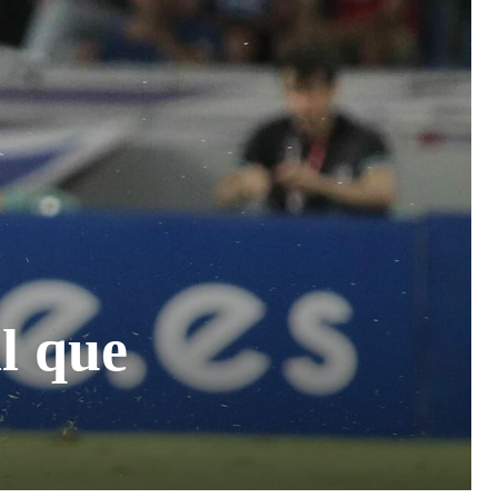
l que