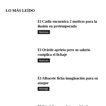
LO MÁS LEÍDO
El Cádiz encuentra 2 motivos para la
ilusión en pretemporada
Noticias
El Oviedo aprieta pero su salario
complica el fichaje
Noticias
El Albacete ficha imaginación para su
ataque
FICHAJE