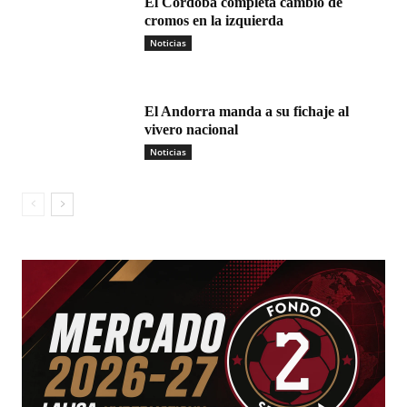
El Córdoba completa cambio de
cromos en la izquierda
Noticias
El Andorra manda a su fichaje al
vivero nacional
Noticias