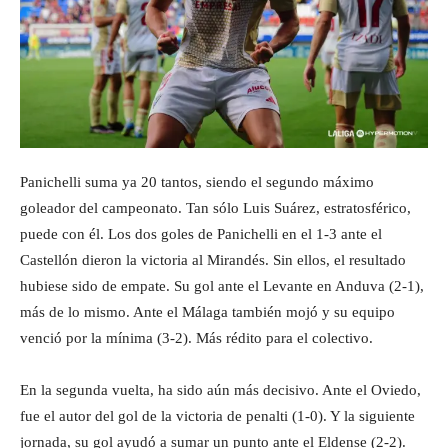
Panichelli suma ya 20 tantos, siendo el segundo máximo
goleador del campeonato. Tan sólo Luis Suárez, estratosférico,
puede con él. Los dos goles de Panichelli en el 1-3 ante el
Castellón dieron la victoria al Mirandés. Sin ellos, el resultado
hubiese sido de empate. Su gol ante el Levante en Anduva (2-1),
más de lo mismo. Ante el Málaga también mojó y su equipo
venció por la mínima (3-2). Más rédito para el colectivo.
En la segunda vuelta, ha sido aún más decisivo. Ante el Oviedo,
fue el autor del gol de la victoria de penalti (1-0). Y la siguiente
jornada, su gol ayudó a sumar un punto ante el Eldense (2-2).