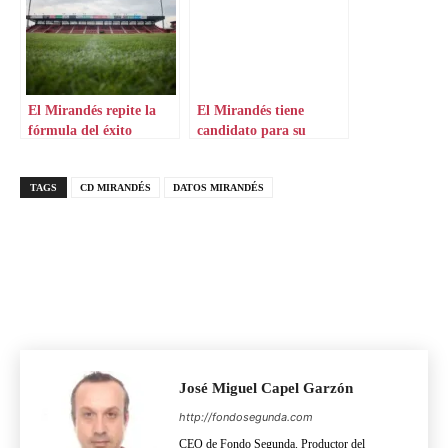
El Mirandés repite la
El Mirandés tiene
fórmula del éxito
candidato para su
banquillo si sale Lisci
TAGS
CD MIRANDÉS
DATOS MIRANDÉS
José Miguel Capel Garzón
http://fondosegunda.com
CEO de Fondo Segunda. Productor del