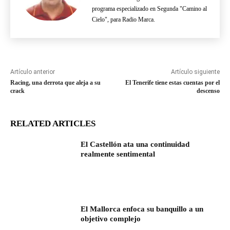
programa especializado en Segunda "Camino al
Cielo", para Radio Marca.
Artículo anterior
Artículo siguiente
Racing, una derrota que aleja a su
El Tenerife tiene estas cuentas por el
crack
descenso
RELATED ARTICLES
El Castellón ata una continuidad
realmente sentimental
El Mallorca enfoca su banquillo a un
objetivo complejo