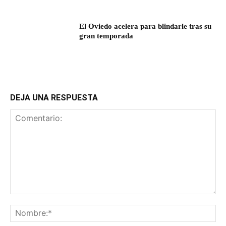
El Oviedo acelera para blindarle tras su
gran temporada
DEJA UNA RESPUESTA
Comentario:
No