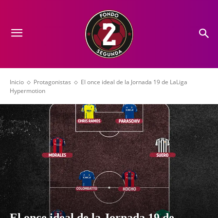
Inicio
Protagonistas
El once ideal de la Jornada 19 de LaLiga
Hypermotion
El once ideal de la Jornada 19 de