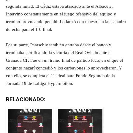
segunda mitad. El Cádiz estaba atascado ante el Albacete.
Intervino constantemente en el juego ofensivo del equipo y
terminó provocando penalti. Lo lanzó con maestría a la escuadra
derecha para el 1-0 final.
Por su parte, Paraschiv también entraba desde el banco y
terminaba certificando la victoria del Real Oviedo ante el
Granada CF. Fue en un tramo final de partido loco, en el que el
conjunto nazarí concedió y los carbayones lo aprovecharon. Y
con ello, se completa el 11 ideal para Fondo Segunda de la
Jornada 19 de LaLiga Hypermotion.
RELACIONADO: