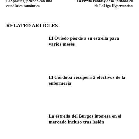
El Sporting, peleado con una
La Previa Fantasy de la Jornada 20
estadística romántica
de LaLiga Hypermotion
RELATED ARTICLES
El Oviedo pierde a su estrella para
varios meses
El Córdoba recupera 2 efectivos de la
enfermería
La estrella del Burgos interesa en el
mercado incluso tras lesión