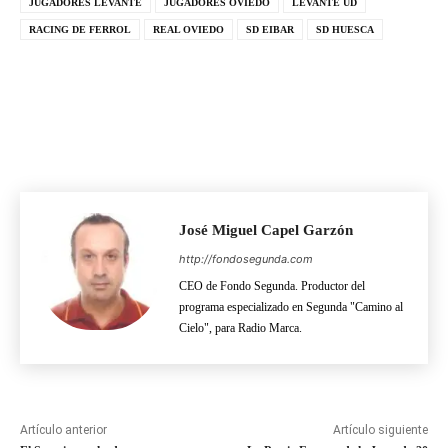
JUGADORES LEVANTE
JUGADORES OVIEDO
LEVANTE UD
RACING DE FERROL
REAL OVIEDO
SD EIBAR
SD HUESCA
José Miguel Capel Garzón
http://fondosegunda.com
CEO de Fondo Segunda. Productor del
programa especializado en Segunda "Camino al
Cielo", para Radio Marca.
Artículo anterior
Artículo siguiente