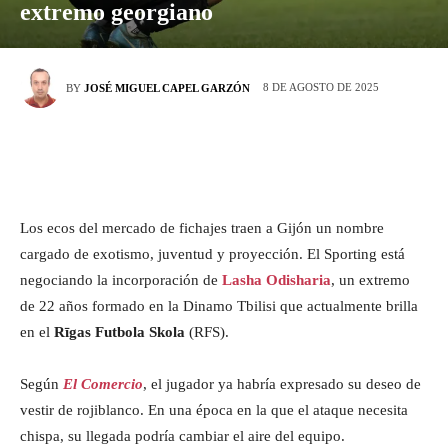
extremo georgiano
8 DE AGOSTO DE 2025
BY
JOSÉ MIGUEL CAPEL GARZÓN
Los ecos del mercado de fichajes traen a Gijón un nombre
cargado de exotismo, juventud y proyección. El Sporting está
negociando la incorporación de
Lasha Odisharia
, un extremo
de 22 años formado en la Dinamo Tbilisi que actualmente brilla
en el
Rīgas Futbola Skola
(RFS).
Según
El Comercio
, el jugador ya habría expresado su deseo de
vestir de rojiblanco. En una época en la que el ataque necesita
chispa, su llegada podría cambiar el aire del equipo.