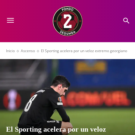
Inicio
Ascenso
El Sporting acelera por un veloz extremo georgiano
El Sporting acelera por un veloz