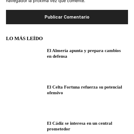
navegador la próxima vez que comente.
LO MÁS LEÍDO
El Almería apunta y prepara cambios
en defensa
El Celta Fortuna refuerza su potencial
ofensivo
El Cádiz se interesa en un central
prometedor