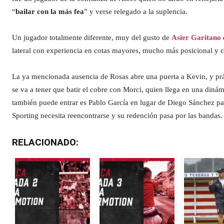
“
bailar con la más fea
” y verse relegado a la suplencia.
Un jugador totalmente diferente, muy del gusto de
Asier Garitano
lateral con experiencia en cotas mayores, mucho más posicional y cu
La ya mencionada ausencia de Rosas abre una puerta a Kevin, y prác
se va a tener que batir el cobre con Morci, quien llega en una dinámi
también puede entrar es Pablo García en lugar de Diego Sánchez par
Sporting necesita reencontrarse y su redención pasa por las bandas.
RELACIONADO: