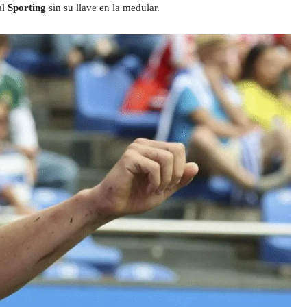
al
Sporting
sin su llave en la medular.