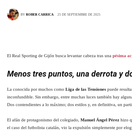
25 DE SEPTIEMBRE DE 2025
BY
ROBER CARRICA
El Real Sporting de Gijón busca levantar cabeza tras una
pésima ac
Menos tres puntos, una derrota y 
La conocida por muchos como
Liga de las Tensiones
puede resulta
inconfundible. Sin embargo, entre muchas luces también hay algun
Dos contendientes a lo máximo; dos estilos y, en definitiva, un part
El afán de protagonismo del colegiado,
Manuel Ángel Pérez
hizo 
el caso del futbolista catalán, vio la expulsión simplemente por elo