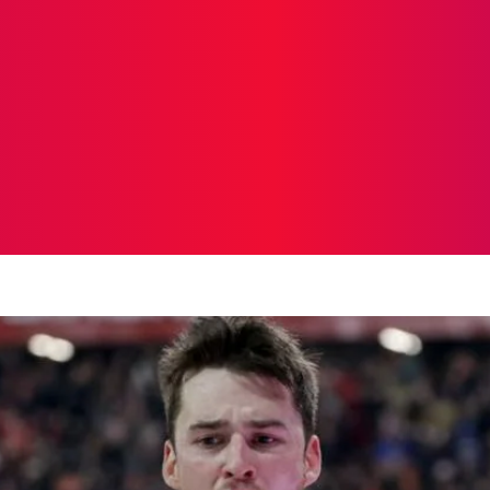
ICIAS
PROTAGONISTAS
CRONICAS
OTR