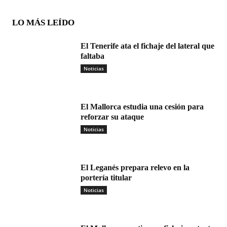
LO MÁS LEÍDO
El Tenerife ata el fichaje del lateral que
faltaba
Noticias
El Mallorca estudia una cesión para
reforzar su ataque
Noticias
El Leganés prepara relevo en la
portería titular
Noticias