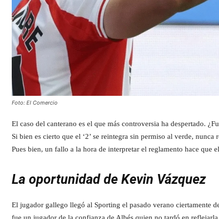
Foto: El Comercio
El caso del canterano es el que más controversia ha despertado. ¿F
Si bien es cierto que el ‘2’ se reintegra sin permiso al verde, nunc
Pues bien, un fallo a la hora de interpretar el reglamento hace que 
La oportunidad de Kevin Vázquez
El jugador gallego llegó al Sporting el pasado verano ciertamente d
fue un jugador de la confianza de Albés quien no tardó en reflejarla