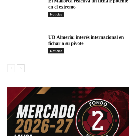
El Mallorca reactiva un fichaje potente
en el extremo
Noticias
UD Almería: interés internacional en
fichar a su pivote
Noticias