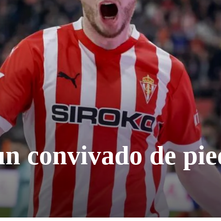
un convivado de pi