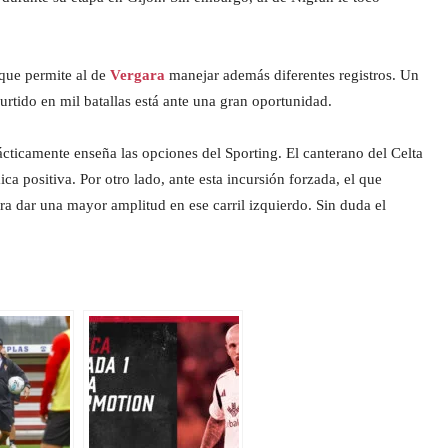
que permite al de
Vergara
manejar además diferentes registros. Un
rtido en mil batallas está ante una gran oportunidad.
ticamente enseña las opciones del Sporting. El canterano del Celta
ca positiva. Por otro lado, ante esta incursión forzada, el que
a dar una mayor amplitud en ese carril izquierdo. Sin duda el