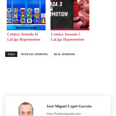
Crónica Jornada 41
Crónica Jornada 3
LaLiga Hypermotion
LaLiga Hypermotion
TAGS
NOTICIAS SPORTING
REAL SPORTING
José Miguel Capel Garzón
http://fondosegunda.com