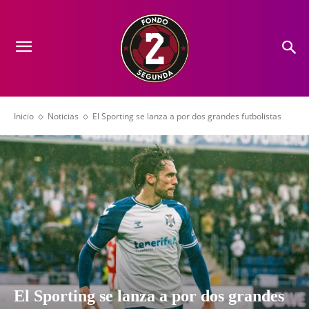
Inicio
Noticias
El Sporting se lanza a por dos grandes futbolistas
El Sporting se lanza a por dos grandes