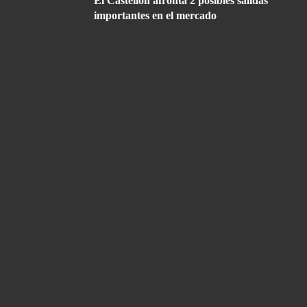
El Castellón afronta 2 posibles salidas
importantes en el mercado