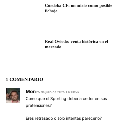
Córdoba CF: un mirlo como posible
fichaje
Real Oviedo: venta histórica en el
mercado
1 COMENTARIO
Mon
25 de julio de 2025 En 13:56
Como que el Sporting deberia ceder en sus
pretensiones?
Eres retrasado o solo intentas parecerlo?