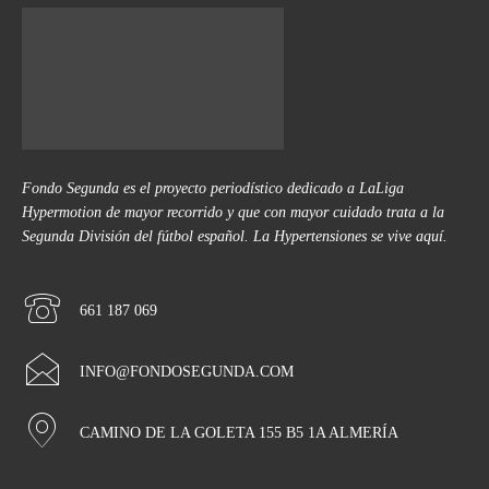
Fondo Segunda es el proyecto periodístico dedicado a LaLiga
Hypermotion de mayor recorrido y que con mayor cuidado trata a la
Segunda División del fútbol español. La Hypertensiones se vive aquí.
661 187 069
INFO@FONDOSEGUNDA.COM
CAMINO DE LA GOLETA 155 B5 1A ALMERÍA