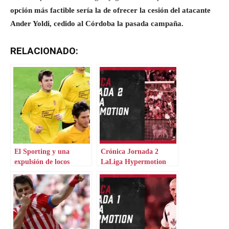
opción más factible sería la de ofrecer la cesión del atacante
Ander Yoldi, cedido al Córdoba la pasada campaña.
RELACIONADO:
El Sporting y una
Crónica Jornada 2
expulsión de locos
LaLiga Hypermotion