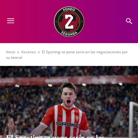
Inicio
Ascenso
El Sporting se pone serio en las negociaciones por
su lateral
El Sporting se pone serio en las