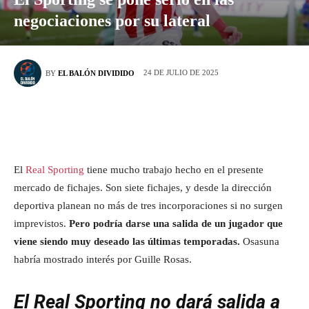
negociaciones por su lateral
24 DE JULIO DE 2025
BY
EL BALÓN DIVIDIDO
El
Real Sporting
tiene mucho trabajo hecho en el presente
mercado de fichajes. Son siete fichajes, y desde la dirección
deportiva planean no más de tres incorporaciones si no surgen
imprevistos.
Pero podría darse una salida de un jugador que
viene siendo muy deseado las últimas temporadas.
Osasuna
habría mostrado interés por Guille Rosas.
El Real Sporting no dará salida a