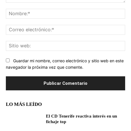
Comentario:
No
Co
ele
Sit
we
Guardar mi nombre, correo electrónico y sitio web en este
navegador la próxima vez que comente.
LO MÁS LEÍDO
El CD Tenerife reactiva interés en un
fichaje top