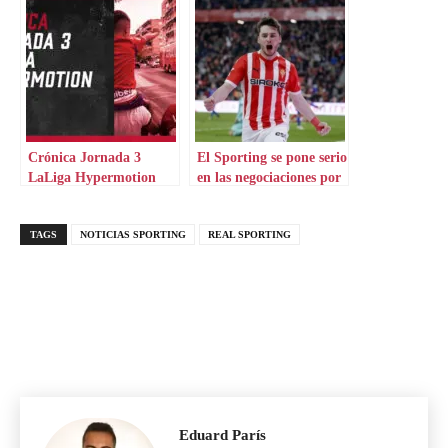
Crónica Jornada 3
El Sporting se pone serio
LaLiga Hypermotion
en las negociaciones por
su lateral
TAGS
NOTICIAS SPORTING
REAL SPORTING
Eduard París