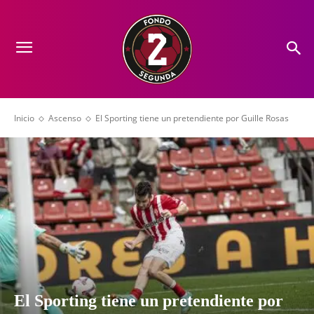
Inicio
Ascenso
El Sporting tiene un pretendiente por Guille Rosas
El Sporting tiene un pretendiente por