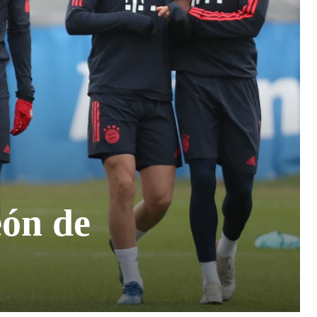
eón de