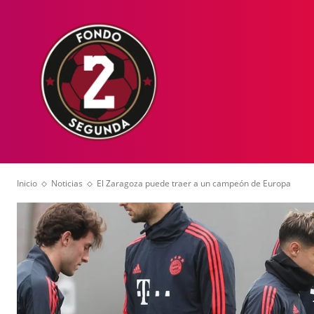
HOME
NOT
Inicio
Noticias
El Zaragoza puede traer a un campeón de Europa