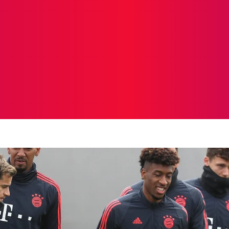
ICIAS
PROTAGONISTAS
CRONICAS
OTR