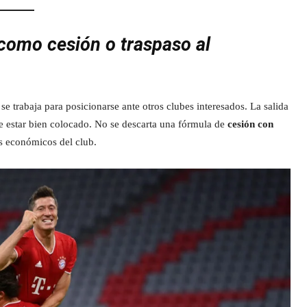
como cesión o traspaso al
se trabaja para posicionarse ante otros clubes interesados. La salida
re estar bien colocado. No se descarta una fórmula de
cesión con
es económicos del club.