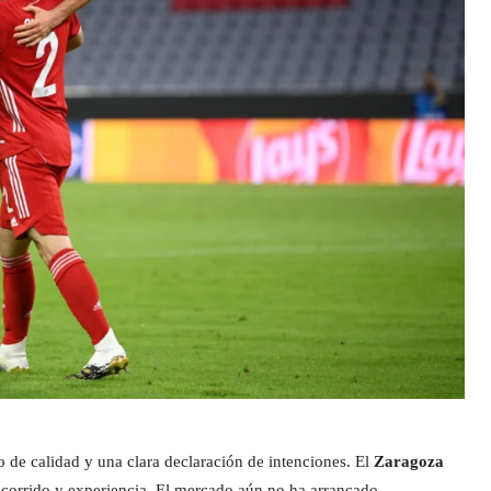
o de calidad y una clara declaración de intenciones. El
Zaragoza
recorrido y experiencia. El mercado aún no ha arrancado