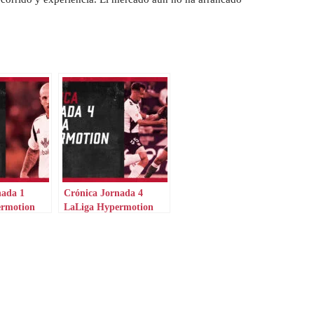
nada 1
Crónica Jornada 4
ermotion
LaLiga Hypermotion