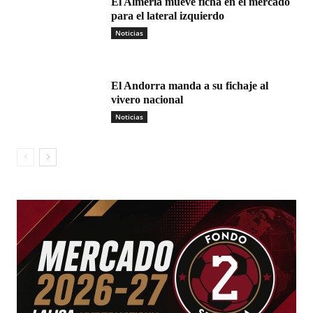
El Almería mueve ficha en el mercado
para el lateral izquierdo
Noticias
El Andorra manda a su fichaje al
vivero nacional
Noticias