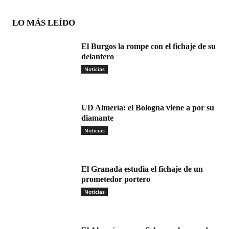
LO MÁS LEÍDO
El Burgos la rompe con el fichaje de su
delantero
Noticias
UD Almería: el Bologna viene a por su
diamante
Noticias
El Granada estudia el fichaje de un
prometedor portero
Noticias