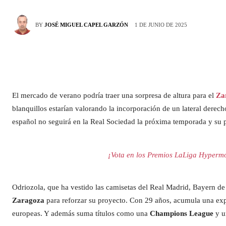
1 DE JUNIO DE 2025
BY
JOSÉ MIGUEL CAPEL GARZÓN
El mercado de verano podría traer una sorpresa de altura para el
Za
blanquillos estarían valorando la incorporación de un lateral derec
español no seguirá en la Real Sociedad la próxima temporada y su 
¡Vota en los Premios LaLiga Hypermo
Odriozola, que ha vestido las camisetas del Real Madrid, Bayern de
Zaragoza
para reforzar su proyecto. Con 29 años, acumula una ex
europeas. Y además suma títulos como una
Champions League
y 