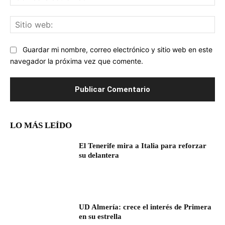
ele
Sit
we
Guardar mi nombre, correo electrónico y sitio web en este
navegador la próxima vez que comente.
LO MÁS LEÍDO
El Tenerife mira a Italia para reforzar
su delantera
UD Almería: crece el interés de Primera
en su estrella