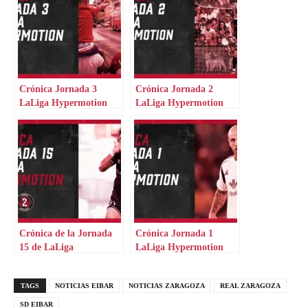
Crónica Jornada 3
Crónica Jornada 2
LaLiga Hypermotion
LaLiga Hypermotion
Crónica de la Jornada
Crónica Jornada 1
15 de LaLiga
LaLiga Hypermotion
Hypermotion
TAGS
NOTICIAS EIBAR
NOTICIAS ZARAGOZA
REAL ZARAGOZA
SD EIBAR