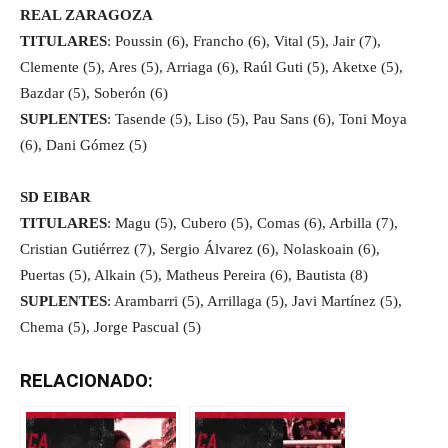
REAL ZARAGOZA
TITULARES
: Poussin (6), Francho (6), Vital (5), Jair (7),
Clemente (5), Ares (5), Arriaga (6), Raúl Guti (5), Aketxe (5),
Bazdar (5), Soberón (6)
SUPLENTES
: Tasende (5), Liso (5), Pau Sans (6), Toni Moya
(6), Dani Gómez (5)
SD EIBAR
TITULARES
: Magu (5), Cubero (5), Comas (6), Arbilla (7),
Cristian Gutiérrez (7), Sergio Álvarez (6), Nolaskoain (6),
Puertas (5), Alkain (5), Matheus Pereira (6), Bautista (8)
SUPLENTES
: Arambarri (5), Arrillaga (5), Javi Martínez (5),
Chema (5), Jorge Pascual (5)
RELACIONADO: