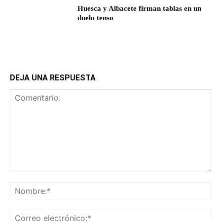
Huesca y Albacete firman tablas en un
duelo tenso
DEJA UNA RESPUESTA
Comentario:
No
Co