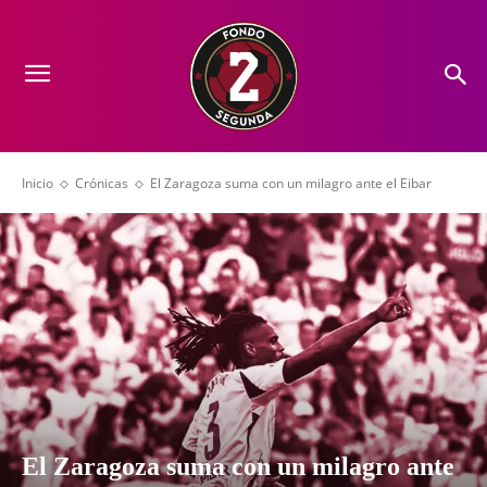
Inicio
Crónicas
El Zaragoza suma con un milagro ante el Eibar
El Zaragoza suma con un milagro ante