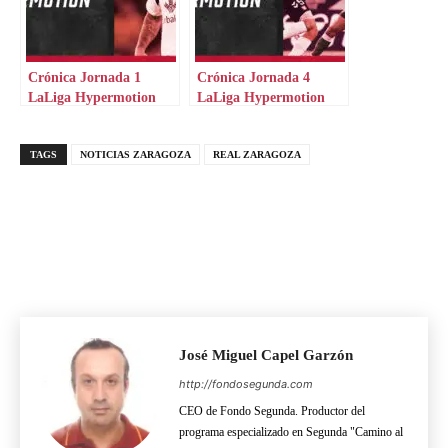
Crónica Jornada 1
Crónica Jornada 4
LaLiga Hypermotion
LaLiga Hypermotion
TAGS
NOTICIAS ZARAGOZA
REAL ZARAGOZA
José Miguel Capel Garzón
http://fondosegunda.com
CEO de Fondo Segunda. Productor del
programa especializado en Segunda "Camino al