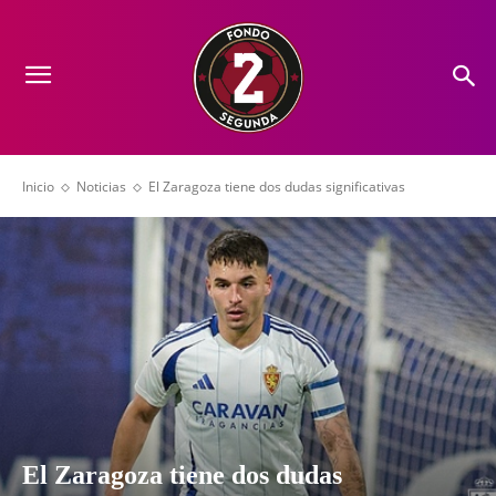
Inicio
Noticias
El Zaragoza tiene dos dudas significativas
El Zaragoza tiene dos dudas