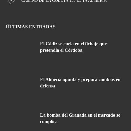
CAMINO DE LA GOLETA 155 B5 1A ALMERÍA
ÚLTIMAS ENTRADAS
El Cádiz se cuela en el fichaje que
pretendía el Córdoba
El Almería apunta y prepara cambios en
defensa
La bomba del Granada en el mercado se
complica