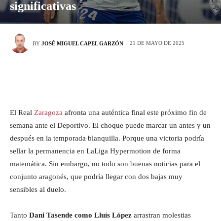
significativas
21 DE MAYO DE 2025
BY
JOSÉ MIGUEL CAPEL GARZÓN
El Real
Zaragoza
afronta una auténtica final este próximo fin de
semana ante el Deportivo. El choque puede marcar un antes y un
después en la temporada blanquilla. Porque una victoria podría
sellar la permanencia en LaLiga Hypermotion de forma
matemática. Sin embargo, no todo son buenas noticias para el
conjunto aragonés, que podría llegar con dos bajas muy
sensibles al duelo.
Tanto
Dani Tasende como Lluís López
arrastran molestias