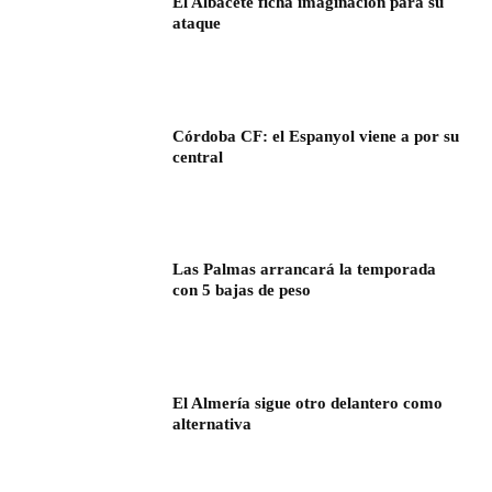
El Albacete ficha imaginación para su
ataque
Córdoba CF: el Espanyol viene a por su
central
Las Palmas arrancará la temporada
con 5 bajas de peso
El Almería sigue otro delantero como
alternativa