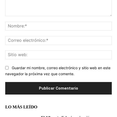
Comentario:
No
Co
ele
Sit
we
Guardar mi nombre, correo electrónico y sitio web en este
navegador la próxima vez que comente.
LO MÁS LEÍDO