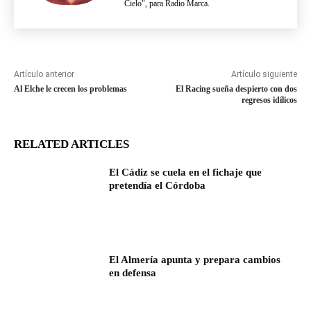
Cielo", para Radio Marca.
Artículo anterior
Artículo siguiente
Al Elche le crecen los problemas
El Racing sueña despierto con dos
regresos idílicos
RELATED ARTICLES
El Cádiz se cuela en el fichaje que
pretendía el Córdoba
El Almería apunta y prepara cambios
en defensa