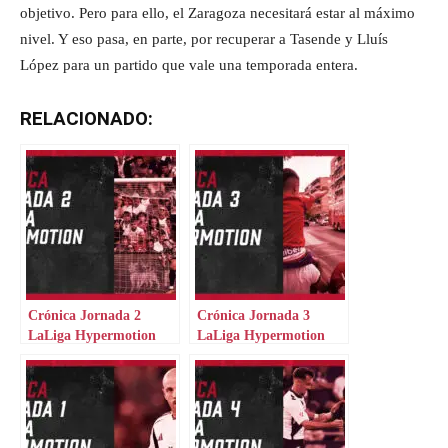
objetivo. Pero para ello, el Zaragoza necesitará estar al máximo
nivel. Y eso pasa, en parte, por recuperar a Tasende y Lluís
López para un partido que vale una temporada entera.
RELACIONADO:
Crónica Jornada 2
Crónica Jornada 3
LaLiga Hypermotion
LaLiga Hypermotion