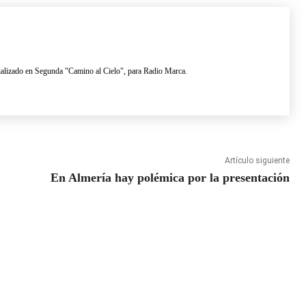
lizado en Segunda "Camino al Cielo", para Radio Marca.
Artículo siguiente
En Almería hay polémica por la presentación