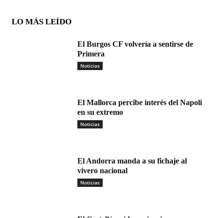
LO MÁS LEÍDO
El Burgos CF volvería a sentirse de
Primera
Noticias
El Mallorca percibe interés del Napoli
en su extremo
Noticias
El Andorra manda a su fichaje al
vivero nacional
Noticias