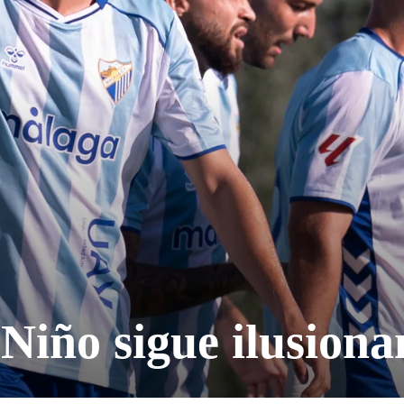
Niño sigue ilusion