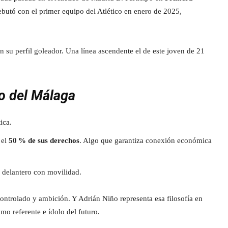
utó con el primer equipo del Atlético en enero de 2025,
an su perfil goleador. Una línea ascendente el de este joven de 21
ro del Málaga
ica.
 el
50 % de sus derechos
. Algo que garantiza conexión económica
 delantero con movilidad.
ontrolado y ambición. Y Adrián Niño representa esa filosofía en
mo referente e ídolo del futuro.