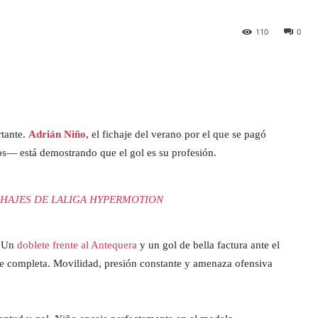
110
0
tante.
Adrián Niño
, el fichaje del verano por el que se pagó
os— está demostrando que el gol es su profesión.
HAJES DE LALIGA HYPERMOTION
. Un
doblete frente al Antequera
y un gol de bella factura ante el
ue completa. Movilidad, presión constante y amenaza ofensiva