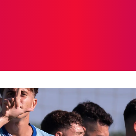
ICIAS
PROTAGONISTAS
CRONICAS
OTR