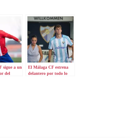
 sigue a un
El Málaga CF estrena
or del
delantero por todo lo
alto