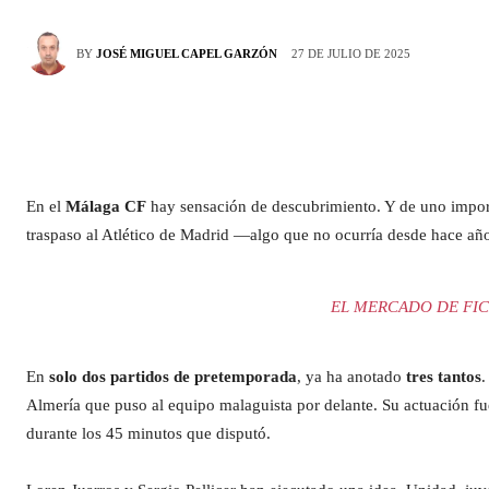
27 DE JULIO DE 2025
BY
JOSÉ MIGUEL CAPEL GARZÓN
En el
Málaga CF
hay sensación de descubrimiento. Y de uno impor
traspaso al Atlético de Madrid —algo que no ocurría desde hace añ
EL MERCADO DE FIC
En
solo dos partidos de pretemporada
, ya ha anotado
tres tantos
Almería que puso al equipo malaguista por delante. Su actuación f
durante los 45 minutos que disputó.