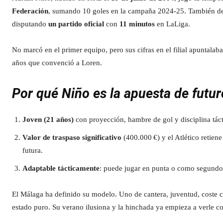
Federación
, sumando 10 goles en la campaña 2024‑25. También deb
disputando
un partido oficial
con
11 minutos
en LaLiga.
No marcó en el primer equipo, pero sus cifras en el filial apuntalab
años que convenció a Loren.
Por qué Niño es la apuesta de futu
Joven (21 años)
con proyección, hambre de gol y disciplina táct
Valor de traspaso significativo
(400.000 €) y el Atlético retiene
futura.
Adaptable tácticamente
: puede jugar en punta o como segundo
El Málaga ha definido su modelo. Uno de cantera, juventud, coste c
estado puro. Su verano ilusiona y la hinchada ya empieza a verle co