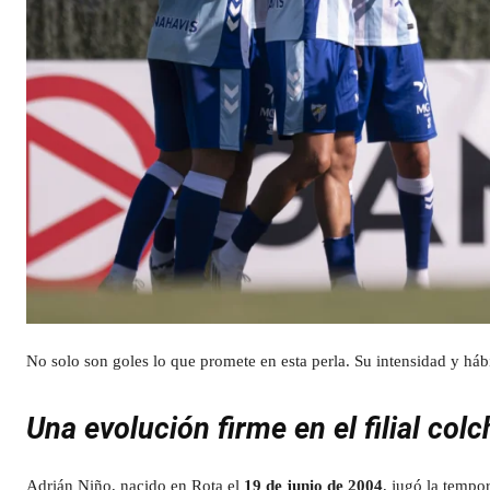
No solo son goles lo que promete en esta perla. Su intensidad y háb
Una evolución firme en el filial col
Adrián Niño, nacido en Rota el
19 de junio de 2004
, jugó la tempo