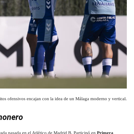
itos ofensivos encajan con la idea de un Málaga moderno y vertical.
chonero
rada pasada en el Atlético de Madrid B. Participó en
Primera