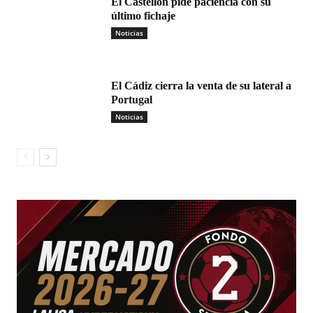
El Castellón pide paciencia con su
último fichaje
Noticias
El Cádiz cierra la venta de su lateral a
Portugal
Noticias