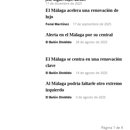
17 de diciembre de 2025
El Málaga acelera una renovación de
lujo
Fonsi Martínez
-
17 de septiembre de 2025
Alerta en el Málaga por su central
El Balón Dividido
-
28 de agosto de 2025
El Málaga se centra en una renovación
clave
El Balón Dividido
-
14 de agosto de 2025
Al Málaga podría faltarle otro extremo
izquierdo
El Balón Dividido
-
3 de agosto de 2025
Página 1 de 4