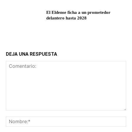
El Eldense ficha a un prometedor
delantero hasta 2028
DEJA UNA RESPUESTA
Comentario:
No