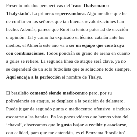
Presento mis dos perspectivas del
‘caso Thalysman o
Thalysiado’
. La primera:
esperezandora
. Algo me dice que he
de confiar en los señores que tan buenas revalorizaciones han
hecho. Además, parece que Rubi ha tenido potestad de elección
u opinión. Tal y como ha explicado el técnico catalán ante los
medios, el Almería este año va a ser
un equipo que construya
con combinaciones
. Todos pondrán su grano de arena en cuanto
a goles se refiere. La segunda línea de ataque será clave, ya no
se dependerá de un solo futbolista que te solucione todo siempre.
Aquí encaja a la perfección
el nombre de Thalys
.
El brasileño
comenzó siendo mediocentro
pero, por su
polivalencia en ataque, se desplazo a la posición de delantero.
Puede jugar de segundo punta o mediocentro ofensivo, e incluso
escorarse a las bandas. En los pocos vídeos que hemos visto del
‘chaval’, observamos que
le gusta bajar a recibir y asociarse
,
con calidad, para que me entendáis, es el Benzema ‘brasileiro’