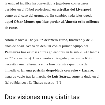
la entidad indálica ha convertido a jugadores con escasos
partidos en el fútbol profesional en
estrellas del Liverpool
,
como es el caso del uruguayo. En cambio, nada lejos queda
aquel César Montes que hizo perder al Almería ocho millones
de euros
.
Ahora le toca a Thalys, un delantero zurdo, brasileño y de 20
años de edad. Acaba de debutar con el primer equipo del
Palmeiras
tras exitosas cifras goleadores en la sub 20 (43 tantos
en 77 encuentros). Una apuesta arriesgada pues los de
Rubi
necesitan una referencia en la fase ofensiva que rinda de
inmediato.
En una posición despoblada con Soko y Lázaro
,
llena de vacío tras la marcha de
Luís Suárez
, surge la duda en el
fiel rojiblanco: ¿Es Thalys nuestro ‘9’?
Dos visiones muy distintas