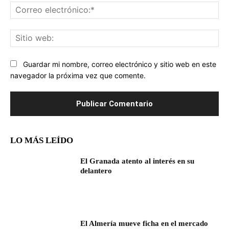
Co
ele
Sit
we
Guardar mi nombre, correo electrónico y sitio web en este
navegador la próxima vez que comente.
LO MÁS LEÍDO
El Granada atento al interés en su
delantero
El Almería mueve ficha en el mercado