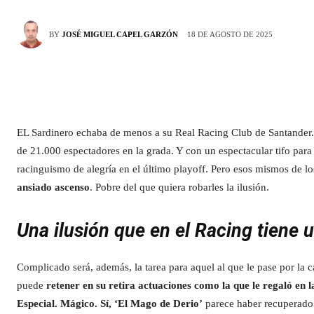
18 DE AGOSTO DE 2025
BY
JOSÉ MIGUEL CAPEL GARZÓN
EL Sardinero echaba de menos a su Real Racing Club de Santander
de 21.000 espectadores en la grada. Y con un espectacular tifo para 
racinguismo de alegría en el último playoff. Pero esos mismos de l
ansiado ascenso
. Pobre del que quiera robarles la ilusión.
Una ilusión que en el Racing tiene 
Complicado será, además, la tarea para aquel al que le pase por la 
puede
retener en su retira actuaciones como la que le regaló en l
Especial. Mágico. Sí, ‘El Mago de Derio’
parece haber recuperado 