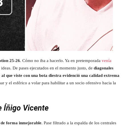
tion 25-26
. Cómo no iba a hacerlo. Ya en pretemporada
venía
e ideas. De pases ejecutados en el momento justo, de
diagonales
e al que viste con una bota diestra evidenció una calidad extrema
ar y el esférico a volar para habilitar a un socio ofensivo hacia la
e Íñigo Vicente
a de forma inmejorable
. Pase filtrado a la espalda de los centrales