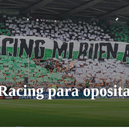
 Racing para oposita