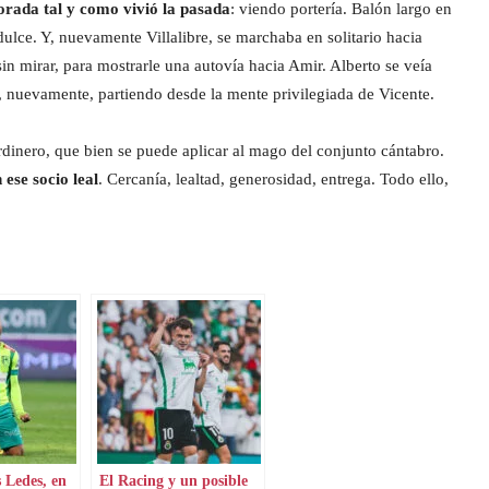
rada tal y como vivió la pasada
: viendo portería. Balón largo en
dulce. Y, nuevamente Villalibre, se marchaba en solitario hacia
 sin mirar, para mostrarle una autovía hacia Amir. Alberto se veía
a, nuevamente, partiendo desde la mente privilegiada de Vicente.
rdinero, que bien se puede aplicar al mago del conjunto cántabro.
ese socio leal
. Cercanía, lealtad, generosidad, entrega. Todo ello,
s Ledes, en
El Racing y un posible