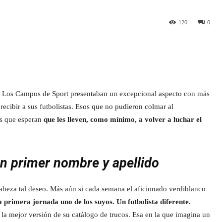
120
0
. Los Campos de Sport presentaban un excepcional aspecto con más
recibir a sus futbolistas. Esos que no pudieron colmar al
os que esperan
que les lleven, como mínimo, a volver a luchar el
un primer nombre y apellido
cabeza tal deseo. Más aún si cada semana el aficionado verdiblanco
a primera jornada uno de los suyos. Un futbolista diferente.
la mejor versión de su catálogo de trucos. Esa en la que imagina un