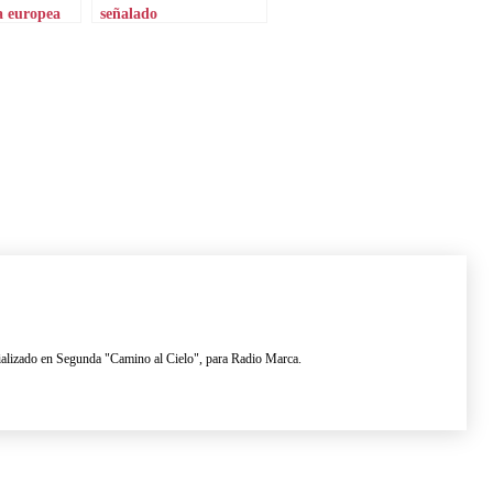
a europea
señalado
lizado en Segunda "Camino al Cielo", para Radio Marca.