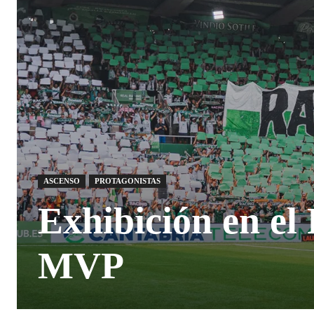
ASCENSO
PROTAGONISTAS
Exhibición en el
MVP