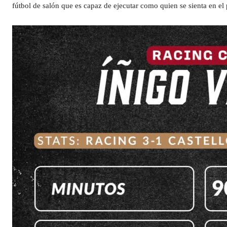
fútbol de salón que es capaz de ejecutar como quien se sienta en el p