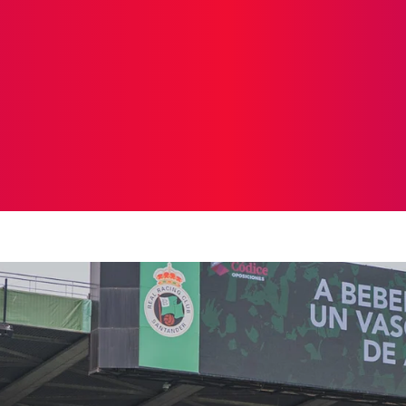
ICIAS
PROTAGONISTAS
CRONICAS
OTR