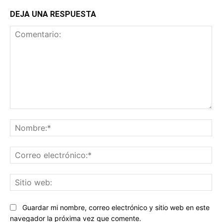
DEJA UNA RESPUESTA
Comentario:
No
Co
ele
Sit
we
Guardar mi nombre, correo electrónico y sitio web en este
navegador la próxima vez que comente.