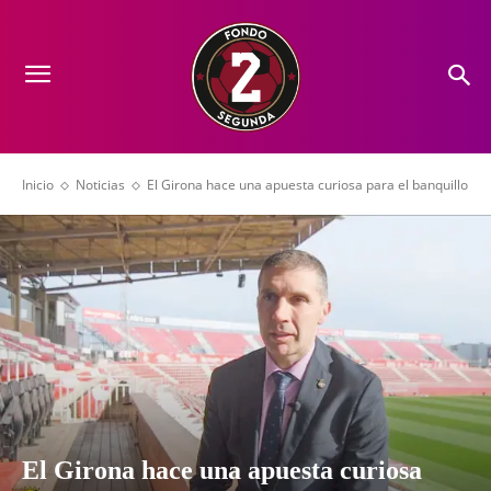
Inicio
Noticias
El Girona hace una apuesta curiosa para el banquillo
El Girona hace una apuesta curiosa