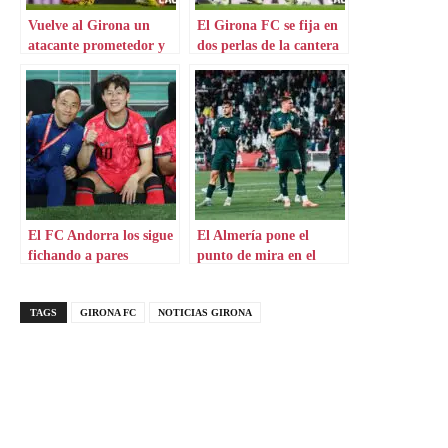
Vuelve al Girona un
El Girona FC se fija en
atacante prometedor y
dos perlas de la cantera
desequilibrante
catalana
El FC Andorra los sigue
El Almería pone el
fichando a pares
punto de mira en el
Girona
TAGS
GIRONA FC
NOTICIAS GIRONA