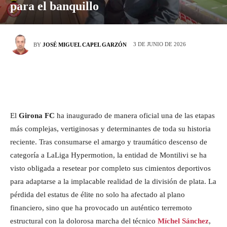
para el banquillo
3 DE JUNIO DE 2026
BY
JOSÉ MIGUEL CAPEL GARZÓN
El
Girona FC
ha inaugurado de manera oficial una de las etapas
más complejas, vertiginosas y determinantes de toda su historia
reciente. Tras consumarse el amargo y traumático descenso de
categoría a LaLiga Hypermotion, la entidad de Montilivi se ha
visto obligada a resetear por completo sus cimientos deportivos
para adaptarse a la implacable realidad de la división de plata. La
pérdida del estatus de élite no solo ha afectado al plano
financiero, sino que ha provocado un auténtico terremoto
estructural con la dolorosa marcha del técnico
Míchel Sánchez
,