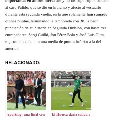
importantes en ambos mercados
y no los supo suplir, sumado
al caso Pulido, que se dio en invierno y afectó al vestuario
durante esta segunda vuelta, en la que solamente
han sumado
quince puntos
, terminando la temporada con 38, la peor
puntuación de su historia en Segunda División, con hasta tres
entrenadores: Sergi Guilló, Jon Pérez Bolo y José Luis Oltra,
registrando cada uno una media de puntos inferior a la del
anterior.
RELACIONADO:
Sporting: una final con
El Huesca daría salida a