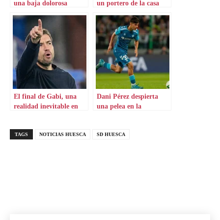
una baja dolorosa
un portero de la casa
El final de Gabi, una
Dani Pérez despierta
realidad inevitable en
una pelea en la
Zaragoza
Hypermotion
TAGS
NOTICIAS HUESCA
SD HUESCA