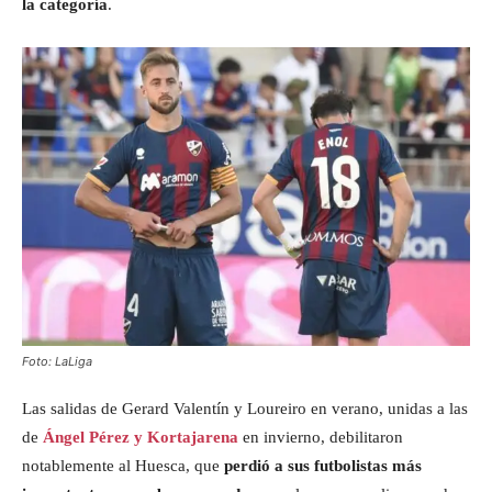
la categoría
.
Foto: LaLiga
Las salidas de Gerard Valentín y Loureiro en verano, unidas a las
de
Ángel Pérez y Kortajarena
en invierno, debilitaron
notablemente al Huesca, que
perdió a sus futbolistas más