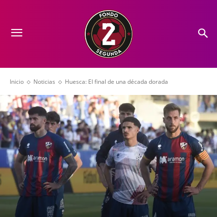
Inicio
Noticias
Huesca: El final de una década dorada