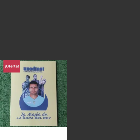
¡Oferta!
Uno di Noi – La magia de la