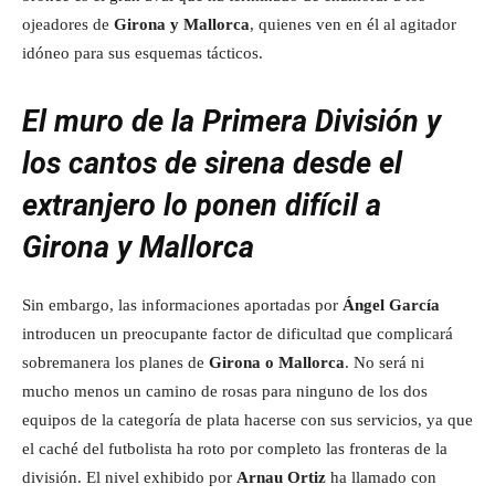
ojeadores de
Girona y Mallorca
, quienes ven en él al agitador
idóneo para sus esquemas tácticos.
El muro de la Primera División y
los cantos de sirena desde el
extranjero lo ponen difícil a
Girona y Mallorca
Sin embargo, las informaciones aportadas por
Ángel García
introducen un preocupante factor de dificultad que complicará
sobremanera los planes de
Girona o Mallorca
. No será ni
mucho menos un camino de rosas para ninguno de los dos
equipos de la categoría de plata hacerse con sus servicios, ya que
el caché del futbolista ha roto por completo las fronteras de la
división. El nivel exhibido por
Arnau Ortiz
ha llamado con