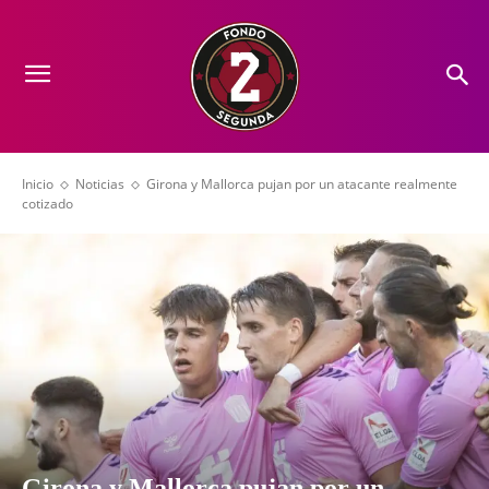
Inicio
Noticias
Girona y Mallorca pujan por un atacante realmente
cotizado
Girona y Mallorca pujan por un