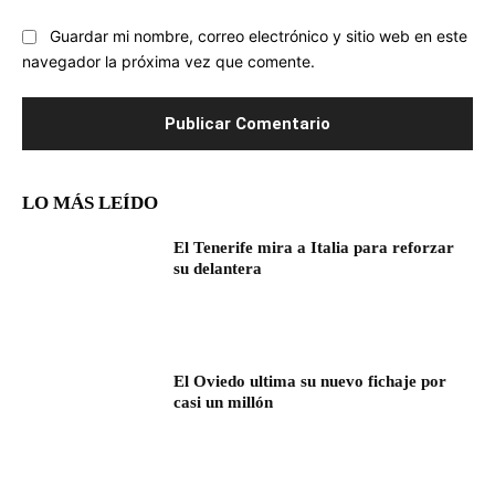
Guardar mi nombre, correo electrónico y sitio web en este
navegador la próxima vez que comente.
LO MÁS LEÍDO
El Tenerife mira a Italia para reforzar
su delantera
El Oviedo ultima su nuevo fichaje por
casi un millón