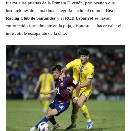
fuerza a las puertas de la Primera División, provocando que
instituciones de la máxima categoría nacional como el
Real
Racing Club de Santander
y el
RCD Espanyol
se hayan
entrometido formalmente en la puja, dispuestos a hacer valer el
indiscutible escaparate de la élite.