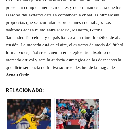
Las próximas jornadas de este caluroso mes de junio se
presentan completamente cruciales y determinantes para que los
asesores del extremo catalán comiencen a cribar las numerosas
propuestas que se acumulan sobre su mesa de trabajo. Los
teléfonos echan humo entre Madrid, Mallorca, Girona,
Santander, Barcelona y el país itálico a un ritmo frenético de alta
tensión. La moneda está en el aire, el extremo de moda del fútbol
formativo español se encuentra en el epicentro absoluto del
mercado estival y será la audacia estratégica de los despachos la
que dicte sentencia definitiva sobre el destino de la magia de
Arnau Ortiz
.
RELACIONADO: