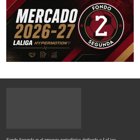
Fondo Segunda es el proyecto periodístico dedicado a LaLiga