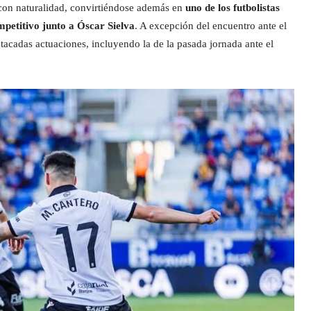
a con naturalidad, convirtiéndose además en
uno de los futbolistas
petitivo junto a Óscar Sielva
. A excepción del encuentro ante el
stacadas actuaciones, incluyendo la de la pasada jornada ante el