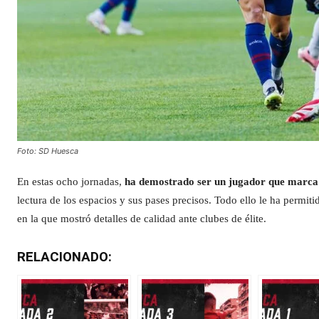
Foto: SD Huesca
En estas ocho jornadas,
ha demostrado ser un jugador que marca l
lectura de los espacios y sus pases precisos. Todo ello le ha permit
en la que mostró detalles de calidad ante clubes de élite.
RELACIONADO: