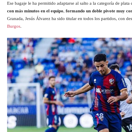
Ese bagaje le ha permitido adaptarse al salto a la categoría de plat
con más minutos en el equipo
,
formando un doble pivote muy com
Granada, Jesús Álvarez ha sido titular en todos los partidos, con de
Burgos
.