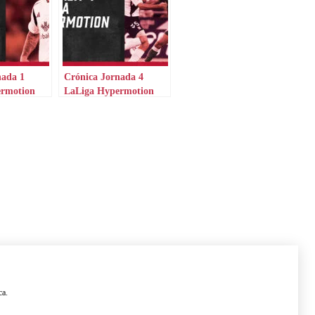
nada 1
Crónica Jornada 4
ermotion
LaLiga Hypermotion
ca.