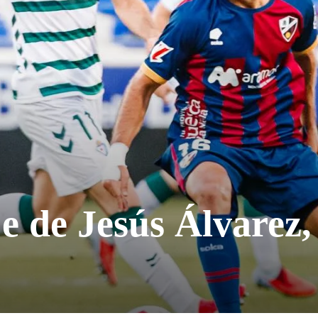
je de Jesús Álvarez,