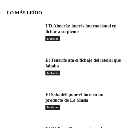
LO MÁS LEÍDO
UD Almería: interés internacional en
fichar a su pivote
Noticias
El Tenerife ata el fichaje del lateral que
faltaba
Noticias
El Sabadell pone el foco en un
producto de La Masía
Noticias