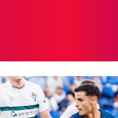
ICIAS
PROTAGONISTAS
CRONICAS
OTR