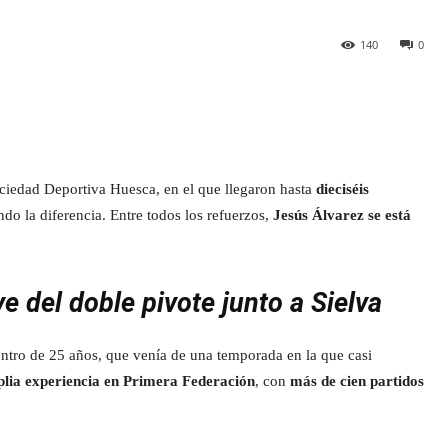
140
0
edad Deportiva Huesca, en el que llegaron hasta
dieciséis
do la diferencia. Entre todos los refuerzos,
Jesús Álvarez se está
e del doble pivote junto a Sielva
entro de 25 años, que venía de una temporada en la que casi
lia experiencia en Primera Federación
, con
más de cien partidos