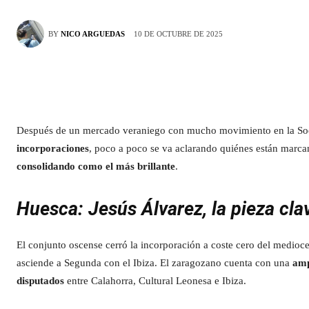
10 DE OCTUBRE DE 2025
BY
NICO ARGUEDAS
Después de un mercado veraniego con mucho movimiento en la Soci
incorporaciones
, poco a poco se va aclarando quiénes están marcan
consolidando como el más brillante
.
Huesca: Jesús Álvarez, la pieza clav
El conjunto oscense cerró la incorporación a coste cero del medioc
asciende a Segunda con el Ibiza. El zaragozano cuenta con una
amp
disputados
entre Calahorra, Cultural Leonesa e Ibiza.