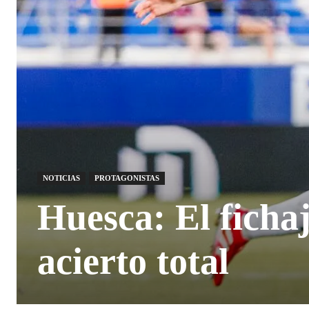
NOTICIAS
PROTAGONISTAS
Huesca: El ficha
acierto total