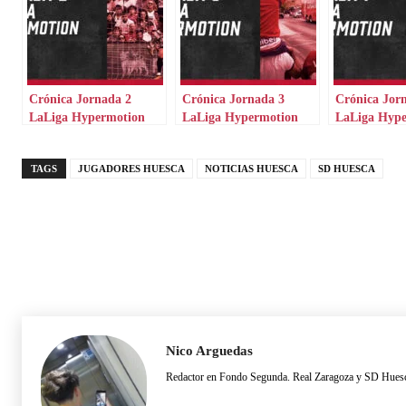
Crónica Jornada 2
Crónica Jornada 3
Crónica Jor
LaLiga Hypermotion
LaLiga Hypermotion
LaLiga Hyp
TAGS
JUGADORES HUESCA
NOTICIAS HUESCA
SD HUESCA
Nico Arguedas
Redactor en Fondo Segunda. Real Zaragoza y SD Hues