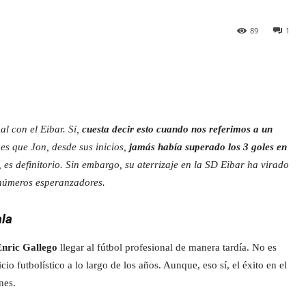
89
1
l con el Eibar. Sí,
cuesta decir esto cuando nos referimos a un
es que Jon, desde sus inicios,
jamás había superado los 3 goles en
, es definitorio. Sin embargo, su aterrizaje en la SD Eibar ha virado
 números esperanzadores.
ala
Enric Gallego
llegar al fútbol profesional de manera tardía. No es
io futbolístico a lo largo de los años. Aunque, eso sí, el éxito en el
nes.