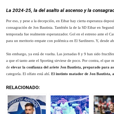
La 2024-25, la del asalto al ascenso y la consagra
Por eso, y pese a la decepción, en Eibar hay cierta esperanza depos
consagración de Jon Bautista. También la de la SD Eibar en Segunda 
temporada fue realmente esperanzador. Gol en el estreno ante el Cas
para un meritorio empate con polémica en El Sardinero. Y, desde ah
Sin embargo, ya está de vuelta. Las jornadas 8 y 9 han sido fructíf
a que el tanto ante el Sporting sirviese de poco. Por contra, el que 
de
elevar la confianza del ariete Jon Bautista, preparado para 
categoría. El olfato está ahí.
El instinto matador de Jon Bautista, a
RELACIONADO: