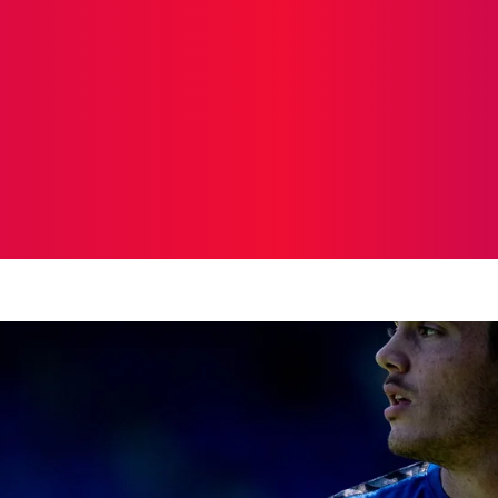
ICIAS
PROTAGONISTAS
CRONICAS
OTR