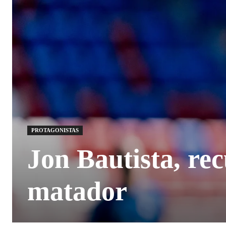
PROTAGONISTAS
Jon Bautista, rec
matador