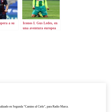
upera a su
Iconos I. Gus Ledes, en
una aventura europea
por Chipre
lizado en Segunda "Camino al Cielo", para Radio Marca.