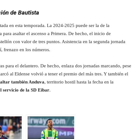
ción de Bautista
itada en esta temporada. La 2024-2025 puede ser la de la
para asaltar el ascenso a Primera. De hecho, el inicio de
tellón con valor de tres puntos. Asistencia en la segunda jornada
í, frenazo en los números.
eras para el delantero. De hecho, enlaza dos jornadas marcando, pese
marcó al Eldense volvió a tener el premio del más tres. Y también el
asaltar también Anduva
, territorio hostil hasta la fecha en la
l servicio de la SD Eibar
.