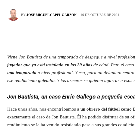
16 DE OCTUBRE DE 2024
BY
JOSÉ MIGUEL CAPEL GARZÓN
Viene Jon Bautista de una temporada de despegue a nivel profesiona
jugador que ya está instalado en los 29 años
de edad. Pero el caso 
una temporada
a nivel profesional. Y eso, para un delantero centro
ese rendimiento goleador. Y los armeros se quieren agarrar a esos
Jon Bautista, un caso Enric Gallego a pequeña esc
Hace unos años, nos encontrábamos a
un obrero del fútbol como 
exactamente el caso de Jon Bautista. Él ha podido disfrutar de su ofic
rendimiento se le ha venido resistiendo pese a sus grandes condicio