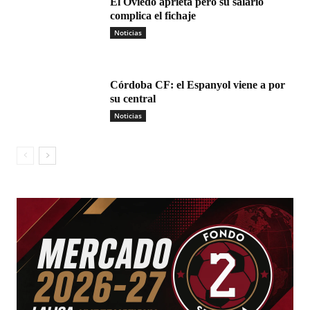
El Oviedo aprieta pero su salario
complica el fichaje
Noticias
Córdoba CF: el Espanyol viene a por
su central
Noticias