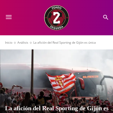
Inicio
Análisis
La afición del Real Sporting de Gijón es única
La afición del Real Sporting de Gijón es