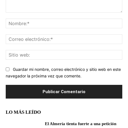
Comentario:
No
Co
ele
Sit
we
Guardar mi nombre, correo electrónico y sitio web en este
navegador la próxima vez que comente.
LO MÁS LEÍDO
El Almería tienta fuerte a una petición