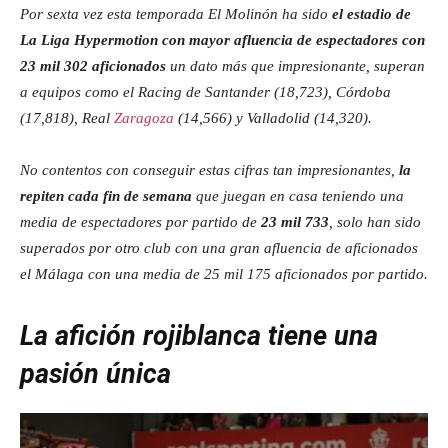
Por sexta vez esta temporada El Molinón ha sido
el estadio de
La Liga Hypermotion con mayor afluencia de espectadores con
23 mil 302 aficionados
un dato más que impresionante, superan
a equipos como el Racing de Santander (18,723), Córdoba
(17,818), Real
Zaragoza
(14,566) y Valladolid (14,320).
No contentos con conseguir estas cifras tan impresionantes,
la
repiten cada fin de semana
que juegan en casa teniendo una
media de espectadores por partido de
23 mil 733
, solo han sido
superados por otro club con una gran afluencia de aficionados
el Málaga con una media de 25 mil 175 aficionados por partido.
La afición rojiblanca tiene una
pasión única