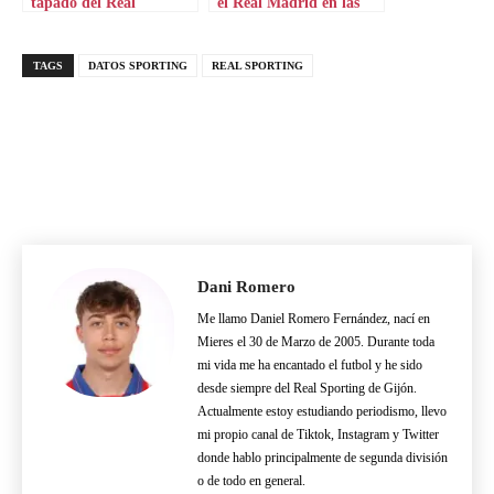
tapado del Real
el Real Madrid en las
Sporting de Gijón
alturas
TAGS
DATOS SPORTING
REAL SPORTING
Dani Romero
Me llamo Daniel Romero Fernández, nací en
Mieres el 30 de Marzo de 2005. Durante toda
mi vida me ha encantado el futbol y he sido
desde siempre del Real Sporting de Gijón.
Actualmente estoy estudiando periodismo, llevo
mi propio canal de Tiktok, Instagram y Twitter
donde hablo principalmente de segunda división
o de todo en general.