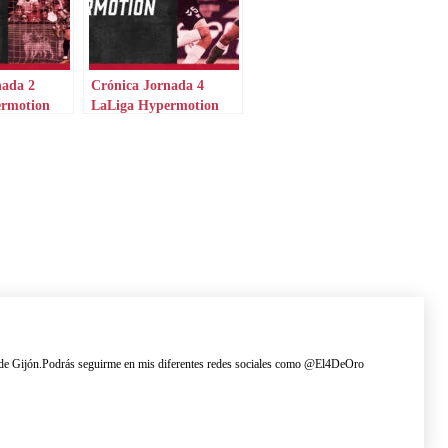
nada 2
Crónica Jornada 4
ermotion
LaLiga Hypermotion
ing de Gijón.Podrás seguirme en mis diferentes redes sociales como @El4DeOro