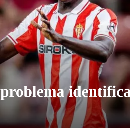
 problema identific