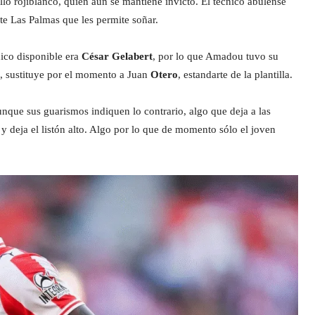
llo rojiblanco, quien aún se mantiene invicto. El técnico abulense
te Las Palmas que les permite soñar.
nico disponible era
César Gelabert
, por lo que Amadou tuvo su
o, sustituye por el momento a Juan
Otero
, estandarte de la plantilla.
aunque sus guarismos indiquen lo contrario, algo que deja a las
e y deja el listón alto. Algo por lo que de momento sólo el joven