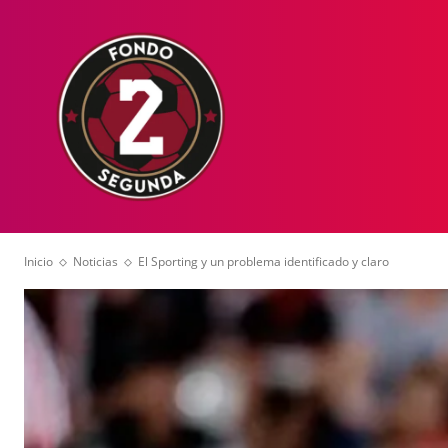
HOME
NOT
Inicio
Noticias
El Sporting y un problema identificado y claro