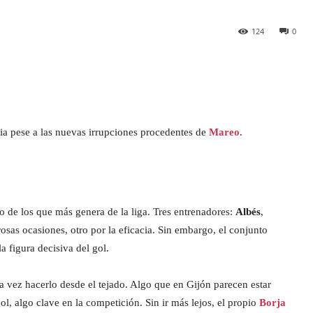
124
0
cia pese a las nuevas irrupciones procedentes de
Mareo
.
o de los que más genera de la liga. Tres entrenadores:
Albés
,
osas ocasiones, otro por la eficacia. Sin embargo, el conjunto
a figura decisiva del gol.
a vez hacerlo desde el tejado. Algo que en Gijón parecen estar
 algo clave en la competición. Sin ir más lejos, el propio
Borja