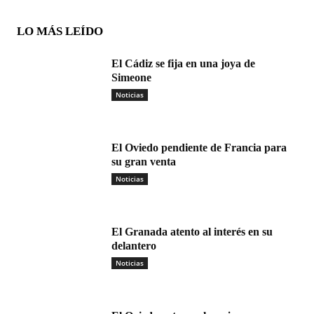
LO MÁS LEÍDO
El Cádiz se fija en una joya de
Simeone
Noticias
El Oviedo pendiente de Francia para
su gran venta
Noticias
El Granada atento al interés en su
delantero
Noticias