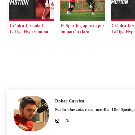
Crónica Jornada 1
El Sporting apuesta por
Crónica Jor
LaLiga Hypermotion
un patrón claro
LaLiga Hyp
Rober Carrica
Escribo sobre varias cosas, entre ellas, el Real Sport