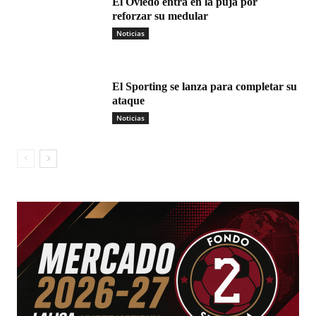
El Oviedo entra en la puja por
reforzar su medular
Noticias
El Sporting se lanza para completar su
ataque
Noticias