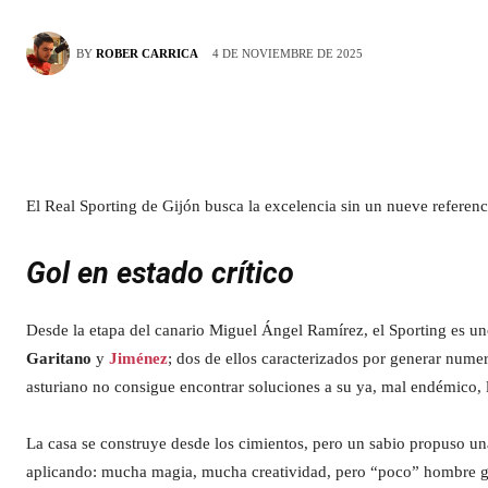
4 DE NOVIEMBRE DE 2025
BY
ROBER CARRICA
El Real Sporting de Gijón busca la excelencia sin un nueve referen
Gol en estado crítico
Desde la etapa del canario Miguel Ángel Ramírez, el Sporting es un
Garitano
y
Jiménez
; dos de ellos caracterizados por generar numer
asturiano no consigue encontrar soluciones a su ya, mal endémico, l
La casa se construye desde los cimientos, pero un sabio propuso un
aplicando: mucha magia, mucha creatividad, pero “poco” hombre gol,