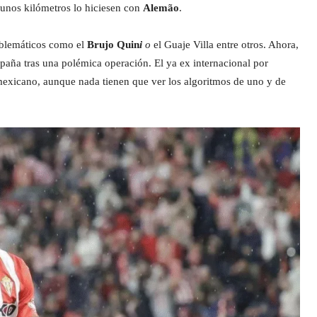
o unos kilómetros lo hiciesen con
Alemão
.
mblemáticos como el
Brujo Quin
i
o
el Guaje Villa entre otros. Ahora,
spaña tras una polémica operación. El ya ex internacional por
 mexicano, aunque nada tienen que ver los algoritmos de uno y de