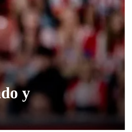
ado y