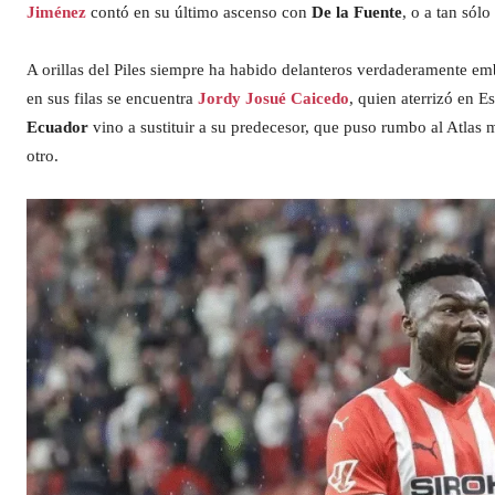
Jiménez
contó en su último ascenso con
De la Fuente
, o a tan sól
A orillas del Piles siempre ha habido delanteros verdaderamente e
en sus filas se encuentra
Jordy Josué Caicedo
, quien aterrizó en E
Ecuador
vino a sustituir a su predecesor, que puso rumbo al Atlas
otro.