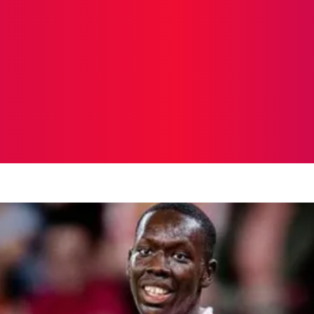
ICIAS
PROTAGONISTAS
CRONICAS
OTR