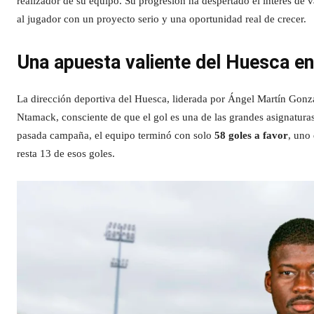
realizador de su equipo. Su progresión ha despertado el interés de
al jugador con un proyecto serio y una oportunidad real de crecer.
Una apuesta valiente del Huesca en
La dirección deportiva del Huesca, liderada por Ángel Martín Gonz
Ntamack, consciente de que el gol es una de las grandes asignaturas
pasada campaña, el equipo terminó con solo
58 goles a favor
, uno 
resta 13 de esos goles.