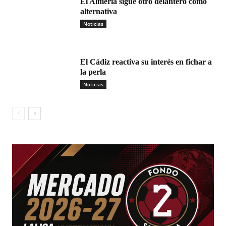
El Almería sigue otro delantero como
alternativa
Noticias
El Cádiz reactiva su interés en fichar a
la perla
Noticias