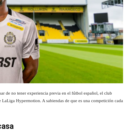
r de no tener experiencia previa en el fútbol español, el club
de LaLiga Hypermotion. A sabiendas de que es una competición cada
casa