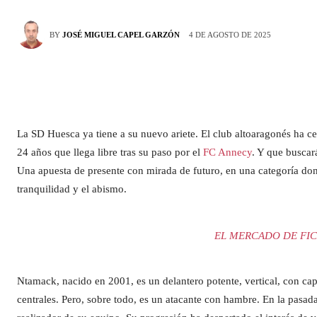
4 DE AGOSTO DE 2025
BY
JOSÉ MIGUEL CAPEL GARZÓN
La SD Huesca ya tiene a su nuevo ariete. El club altoaragonés ha c
24 años que llega libre tras su paso por el
FC Annecy
. Y que busca
Una apuesta de presente con mirada de futuro, en una categoría dond
tranquilidad y el abismo.
EL MERCADO DE FIC
Ntamack, nacido en 2001, es un delantero potente, vertical, con cap
centrales. Pero, sobre todo, es un atacante con hambre. En la pasa