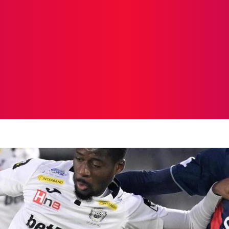
ICIAS
PROTAGONISTAS
CRONICAS
OTR