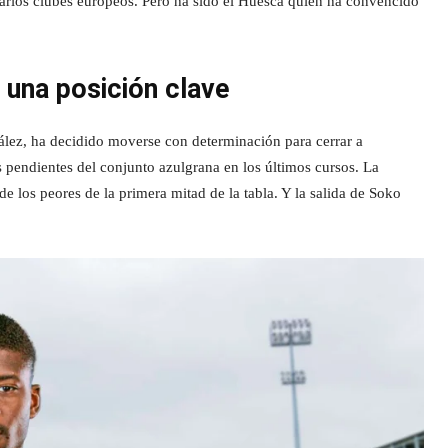
 varios clubes europeos. Pero ha sido el Huesca quien ha convencido
 una posición clave
ález, ha decidido moverse con determinación para cerrar a
 pendientes del conjunto azulgrana en los últimos cursos. La
de los peores de la primera mitad de la tabla. Y la salida de Soko