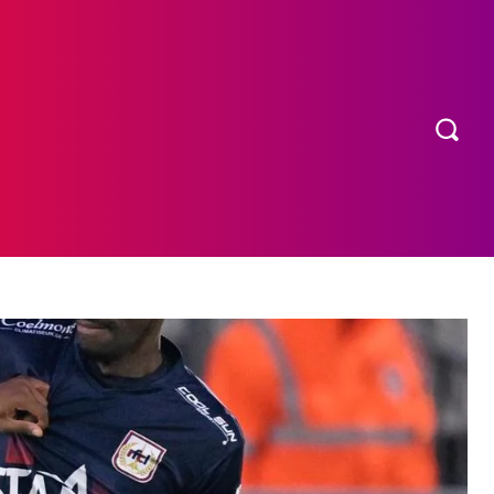
OS
MORE