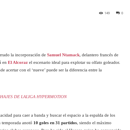
149
0
errado la incorporación de
Samuel Ntamack
, delantero francés de
rá en
El Alcoraz
el escenario ideal para explotar su olfato goleador.
e acertar con el ‘nueve’ puede ser la diferencia entre la
HAJES DE LALIGA HYPERMOTION
acidad para caer a banda y buscar el espacio a la espalda de los
da temporada anotó
10 goles en 31 partidos
, siendo el máximo