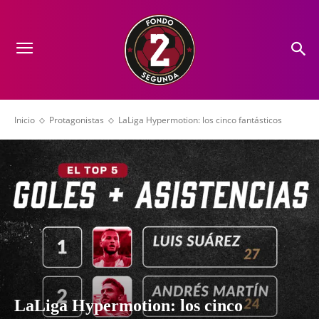
Inicio
Protagonistas
LaLiga Hypermotion: los cinco fantásticos
LaLiga Hypermotion: los cinco