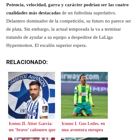
Potencia, velocidad, garra y carácter podrían ser las cuatro
cualidades más destacadas
de un futbolista superlativo.
Delantero dominador de la competición, su futuro no parece ser
de plata. Sin embargo, la actual temporada la va a terminar
tratando de ayudar a su equipo a despedirse de LaLiga
Hypermotion. El escalón superior espera.
RELACIONADO:
Iconos II. Aitor García:
Iconos I. Gus Ledes, en
un ‘bravo’ cañonero que
una aventura europea
aterriza en Grecia
por Chipre