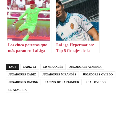
Los cinco porteros que
LaLiga Hypermotion:
más paran en LaLiga
Top 5 fichajes de la
Hypermotion
semana
TAGS
CÁDIZ CF
CD MIRANDÉS
JUGADORES ALMERÍA
JUGADORES CÁDIZ
JUGADORES MIRANDÉS
JUGADORES OVIEDO
JUGADORES RACING
RACING DE SANTANDER
REAL OVIEDO
UD ALMERÍA