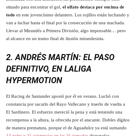
situado para encontrar el gol,
el olfato destaca por encima de
todo
en este jovencísimo delantero. Los rojillos están luchando y
van a luchar hasta el final por la consecución de una machada.
Llevar al Mirandés a Primera División, algo impensable… pero
al alcance en un tramo final de ilusión mirandesista.
2. ANDRÉS MARTÍN: EL PASO
DEFINITIVO, EN LALIGA
HYPERMOTION
El Racing de Santander apostó por él en verano. Luchó con
constancia por sacarlo del Rayo Vallecano y traerlo de vuelta a
El Sardinero. El esfuerzo mereció la pena y está teniendo una
recompensa a la altura, la ofrecida por el atacante. Dobles dígitos
de manera prematura, porque el de Aguadulce ya está sumando
13 goles y 11 asistencias en las 31 jornadas
disputadas.