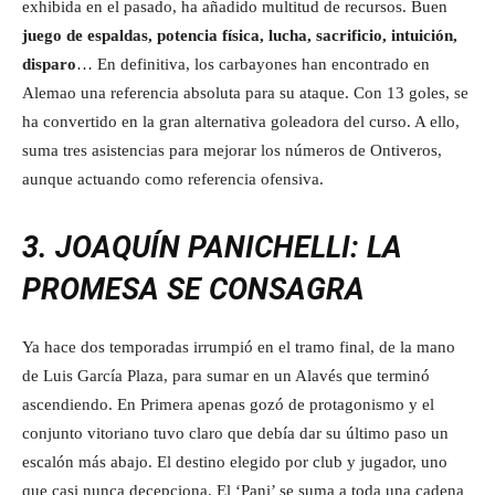
exhibida en el pasado, ha añadido multitud de recursos. Buen
juego de espaldas, potencia física, lucha, sacrificio, intuición,
disparo
… En definitiva, los carbayones han encontrado en
Alemao una referencia absoluta para su ataque. Con 13 goles, se
ha convertido en la gran alternativa goleadora del curso. A ello,
suma tres asistencias para mejorar los números de Ontiveros,
aunque actuando como referencia ofensiva.
3. JOAQUÍN PANICHELLI: LA
PROMESA SE CONSAGRA
Ya hace dos temporadas irrumpió en el tramo final, de la mano
de Luis García Plaza, para sumar en un Alavés que terminó
ascendiendo. En Primera apenas gozó de protagonismo y el
conjunto vitoriano tuvo claro que debía dar su último paso un
escalón más abajo. El destino elegido por club y jugador, uno
que casi nunca decepciona. El ‘Pani’ se suma a toda una cadena