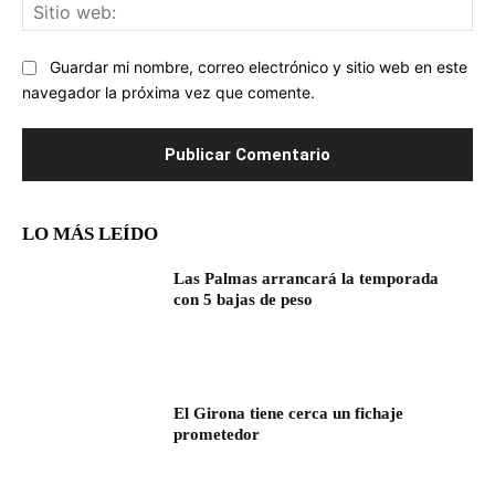
Sit
we
Guardar mi nombre, correo electrónico y sitio web en este
navegador la próxima vez que comente.
LO MÁS LEÍDO
Las Palmas arrancará la temporada
con 5 bajas de peso
El Girona tiene cerca un fichaje
prometedor