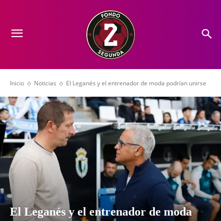
Inicio
Noticias
El Leganés y el entrenador de moda podrían unirse
El Leganés y el entrenador de moda