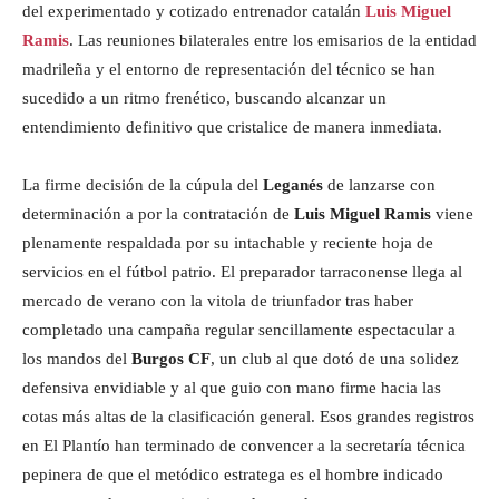
del experimentado y cotizado entrenador catalán
Luis Miguel
Ramis
. Las reuniones bilaterales entre los emisarios de la entidad
madrileña y el entorno de representación del técnico se han
sucedido a un ritmo frenético, buscando alcanzar un
entendimiento definitivo que cristalice de manera inmediata.
La firme decisión de la cúpula del
Leganés
de lanzarse con
determinación a por la contratación de
Luis Miguel Ramis
viene
plenamente respaldada por su intachable y reciente hoja de
servicios en el fútbol patrio. El preparador tarraconense llega al
mercado de verano con la vitola de triunfador tras haber
completado una campaña regular sencillamente espectacular a
los mandos del
Burgos CF
, un club al que dotó de una solidez
defensiva envidiable y al que guio con mano firme hacia las
cotas más altas de la clasificación general. Esos grandes registros
en El Plantío han terminado de convencer a la secretaría técnica
pepinera de que el metódico estratega es el hombre indicado