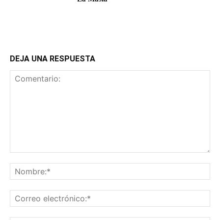
DEJA UNA RESPUESTA
Comentario:
No
Co
ele