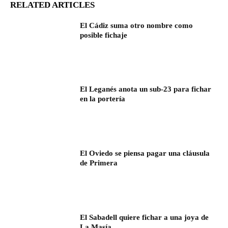
RELATED ARTICLES
El Cádiz suma otro nombre como
posible fichaje
El Leganés anota un sub-23 para fichar
en la portería
El Oviedo se piensa pagar una cláusula
de Primera
El Sabadell quiere fichar a una joya de
La Masía