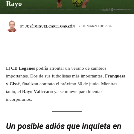
Rayo
7 DE MARZO DE 2026
BY
JOSÉ MIGUEL CAPEL GARZÓN
El
CD Leganés
podría afrontar un verano de cambios
importantes. Dos de sus futbolistas más importantes,
Franquesa
y Cissé
, finalizan contrato el próximo 30 de junio. Mientras
tanto, el
Rayo Vallecano
ya se mueve para intentar
incorporarlos.
Un posible adiós que inquieta en