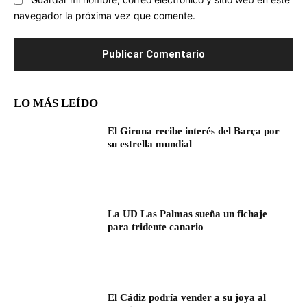
Guardar mi nombre, correo electrónico y sitio web en este
navegador la próxima vez que comente.
LO MÁS LEÍDO
El Girona recibe interés del Barça por
su estrella mundial
La UD Las Palmas sueña un fichaje
para tridente canario
El Cádiz podría vender a su joya al