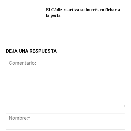
El Cádiz reactiva su interés en fichar a
la perla
DEJA UNA RESPUESTA
Comentario:
No