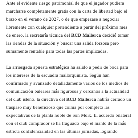
Ante el evidente riesgo patrimonial de que el jugador pudiera
marcharse completamente gratis con la carta de libertad bajo el
brazo en el verano de 2027, o de que empezase a negociar
libremente con cualquier pretendiente a partir del próximo mes
de enero, la secretaría técnica del
RCD Mallorca
decidió tomar
las riendas de la situación y buscar una salida forzosa pero
sumamente rentable para todas las partes implicadas.
La arriesgada apuesta estratégica ha salido a pedir de boca para
los intereses de la escuadra mallorquinista. Según han
confirmado y avanzado detalladamente varios de los medios de
comunicación baleares más rigurosos y cercanos a la actualidad
del club isleño, la directiva del
RCD Mallorca
habría cerrado un
traspaso muy beneficioso que colma por completo las
expectativas de la planta noble de Son Moix. El acuerdo bilateral
con el club comprador se ha fraguado bajo el manto de la más
estricta confidencialidad en las últimas jornadas, logrando