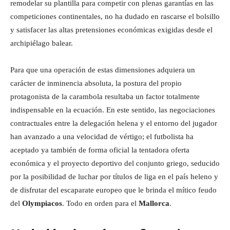
remodelar su plantilla para competir con plenas garantías en las
competiciones continentales, no ha dudado en rascarse el bolsillo
y satisfacer las altas pretensiones económicas exigidas desde el
archipiélago balear.
Para que una operación de estas dimensiones adquiera un
carácter de inminencia absoluta, la postura del propio
protagonista de la carambola resultaba un factor totalmente
indispensable en la ecuación. En este sentido, las negociaciones
contractuales entre la delegación helena y el entorno del jugador
han avanzado a una velocidad de vértigo; el futbolista ha
aceptado ya también de forma oficial la tentadora oferta
económica y el proyecto deportivo del conjunto griego, seducido
por la posibilidad de luchar por títulos de liga en el país heleno y
de disfrutar del escaparate europeo que le brinda el mítico feudo
del
Olympiacos
. Todo en orden para el
Mallorca
.