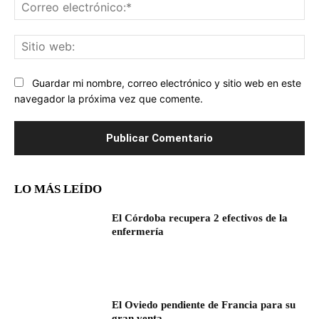
Co
ele
Sit
we
Guardar mi nombre, correo electrónico y sitio web en este
navegador la próxima vez que comente.
LO MÁS LEÍDO
El Córdoba recupera 2 efectivos de la
enfermería
El Oviedo pendiente de Francia para su
gran venta