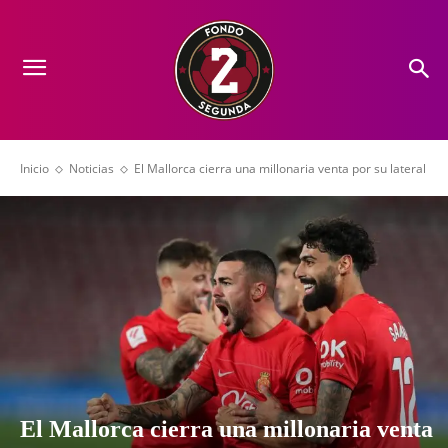
Inicio
Noticias
El Mallorca cierra una millonaria venta por su lateral
El Mallorca cierra una millonaria venta