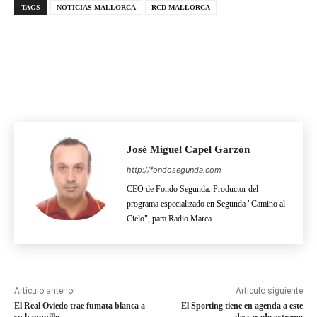
TAGS
NOTICIAS MALLORCA
RCD MALLORCA
José Miguel Capel Garzón
http://fondosegunda.com
CEO de Fondo Segunda. Productor del
programa especializado en Segunda "Camino al
Cielo", para Radio Marca.
Artículo anterior
Artículo siguiente
El Real Oviedo trae fumata blanca a
El Sporting tiene en agenda a este
su banquillo
descarado extremo