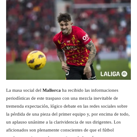
La masa social del
Mallorca
ha recibido las informaciones
periodísticas de este traspaso con una mezcla inevitable de
tremenda expectación, lógico debate en las redes sociales sobre
la pérdida de una pieza del primer equipo y, por encima de todo,
un aplauso unánime a la clarividencia de sus dirigentes. Los
aficionados son plenamente conscientes de que el fútbol