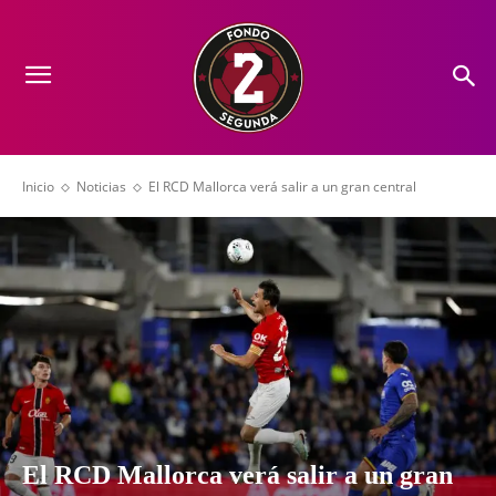
Inicio
Noticias
El RCD Mallorca verá salir a un gran central
El RCD Mallorca verá salir a un gran