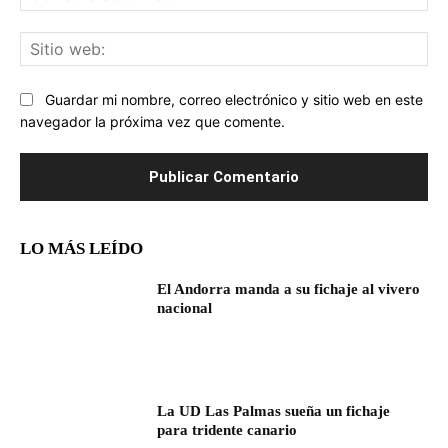
ele
Sit
we
Guardar mi nombre, correo electrónico y sitio web en este
navegador la próxima vez que comente.
LO MÁS LEÍDO
El Andorra manda a su fichaje al vivero
nacional
La UD Las Palmas sueña un fichaje
para tridente canario