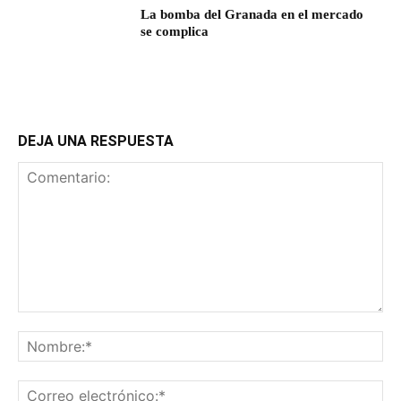
La bomba del Granada en el mercado
se complica
DEJA UNA RESPUESTA
Comentario:
No
Co