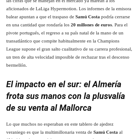
las cifras que se manejan en el mercado ya marean a los
aficionados de LaLiga Hypermotion. Los informes de la emisora
balear apuntan a que el traspaso de
Samú Costa
podría cerrarse
en una cantidad que rondaría los
20 millones de euros
. Para el
pivote portugués, el regreso a su país natal de la mano de un
transatlántico que compite habitualmente en la Champions
League supone el gran salto cualitativo de su carrera profesional,
un tren de alta velocidad imposible de rechazar tras el descenso
bermellón.
El impacto en el sur: el Almería
frota sus manos con la plusvalía
de su venta al Mallorca
Lo que muchos no esperaban en este tablero de ajedrez
veraniego es que la multimillonaria venta de
Samú Costa
al