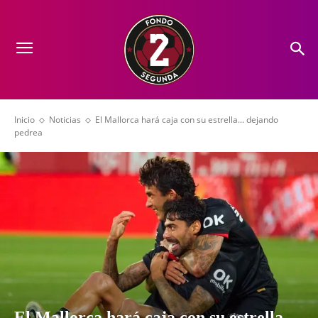
Inicio
Noticias
El Mallorca hará caja con su estrella... dejando
pedrea
El Mallorca hará caja con su estrella…