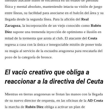
menudo atacante maño se encuentra en un estado de plenitud
física y mental absoluto, manteniendo intacta su visión de juego
entre líneas, su facilidad para asociarse en el balcón del área y su
llegada desde la segunda línea. Para la afición del
Real
Zaragoza
, la incorporación de un viejo conocido como
Rubén
Díez
supone una tremenda inyección de optimismo e ilusión en
mitad de la tormenta que azota al club. El atacante del
Ceuta
regresa a casa con la única e innegociable misión de poner toda
su magia al servicio de la escuadra aragonesa para rescatarla del
pozo de la categoría de bronce.
El vacío creativo que obliga a
reaccionar a la directiva del Ceuta
Mientras en tierras aragonesas se frotan las manos con la llegada
de su nuevo director de orquesta, en las oficinas de la
AD Ceuta
la marcha de
Rubén Díez
obliga a activar un plan de