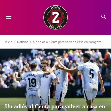
Inicio
Noticias
Un adiós al Ceuta para volver a casa en Zaragoza
Un adiós al Ceuta para volver a casa en