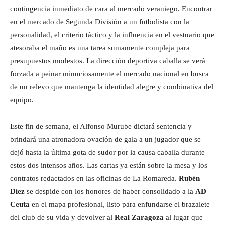
contingencia inmediato de cara al mercado veraniego. Encontrar
en el mercado de Segunda División a un futbolista con la
personalidad, el criterio táctico y la influencia en el vestuario que
atesoraba el maño es una tarea sumamente compleja para
presupuestos modestos. La dirección deportiva caballa se verá
forzada a peinar minuciosamente el mercado nacional en busca
de un relevo que mantenga la identidad alegre y combinativa del
equipo.
Este fin de semana, el Alfonso Murube dictará sentencia y
brindará una atronadora ovación de gala a un jugador que se
dejó hasta la última gota de sudor por la causa caballa durante
estos dos intensos años. Las cartas ya están sobre la mesa y los
contratos redactados en las oficinas de La Romareda.
Rubén
Díez
se despide con los honores de haber consolidado a la
AD
Ceuta
en el mapa profesional, listo para enfundarse el brazalete
del club de su vida y devolver al
Real Zaragoza
al lugar que