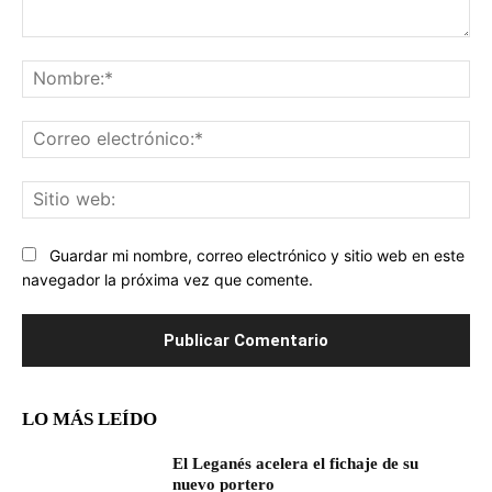
Comentario:
No
Co
ele
Sit
we
Guardar mi nombre, correo electrónico y sitio web en este
navegador la próxima vez que comente.
LO MÁS LEÍDO
El Leganés acelera el fichaje de su
nuevo portero