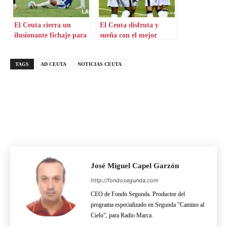
El Ceuta cierra un
El Ceuta disfruta y
ilusionante fichaje para
sueña con el mejor
su ataque
defensa
TAGS
AD CEUTA
NOTICIAS CEUTA
José Miguel Capel Garzón
http://fondosegunda.com
CEO de Fondo Segunda. Productor del
programa especializado en Segunda "Camino al
Cielo", para Radio Marca.