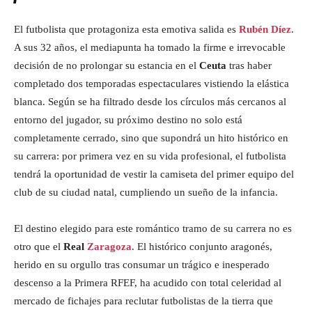
El futbolista que protagoniza esta emotiva salida es
Rubén Díez
.
A sus 32 años, el mediapunta ha tomado la firme e irrevocable
decisión de no prolongar su estancia en el
Ceuta
tras haber
completado dos temporadas espectaculares vistiendo la elástica
blanca. Según se ha filtrado desde los círculos más cercanos al
entorno del jugador, su próximo destino no solo está
completamente cerrado, sino que supondrá un hito histórico en
su carrera: por primera vez en su vida profesional, el futbolista
tendrá la oportunidad de vestir la camiseta del primer equipo del
club de su ciudad natal, cumpliendo un sueño de la infancia.
El destino elegido para este romántico tramo de su carrera no es
otro que el
Real
Zaragoza
. El histórico conjunto aragonés,
herido en su orgullo tras consumar un trágico e inesperado
descenso a la Primera RFEF, ha acudido con total celeridad al
mercado de fichajes para reclutar futbolistas de la tierra que