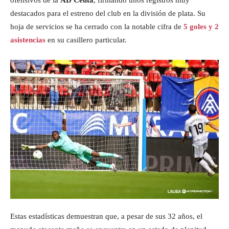
ofensivos de la
AD Ceuta
, firmando unos registros muy
destacados para el estreno del club en la división de plata. Su
hoja de servicios se ha cerrado con la notable cifra de
5 goles y 2
asistencias
en su casillero particular.
Estas estadísticas demuestran que, a pesar de sus 32 años, el