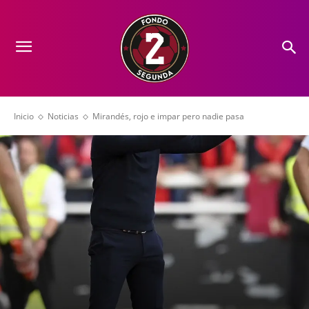
Inicio
Noticias
Mirandés, rojo e impar pero nadie pasa