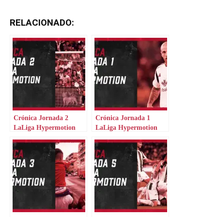
RELACIONADO:
Crónica Jornada 2
Crónica Jornada 1
LaLiga Hypermotion
LaLiga Hypermotion