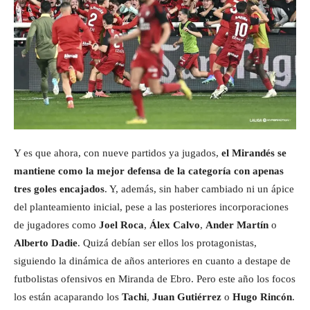
Y es que ahora, con nueve partidos ya jugados,
el Mirandés se
mantiene como la mejor defensa de la categoría con apenas
tres goles encajados
. Y, además, sin haber cambiado ni un ápice
del planteamiento inicial, pese a las posteriores incorporaciones
de jugadores como
Joel Roca
,
Álex Calvo
,
Ander Martín
o
Alberto Dadie
. Quizá debían ser ellos los protagonistas,
siguiendo la dinámica de años anteriores en cuanto a destape de
futbolistas ofensivos en Miranda de Ebro. Pero este año los focos
los están acaparando los
Tachi
,
Juan Gutiérrez
o
Hugo Rincón
.