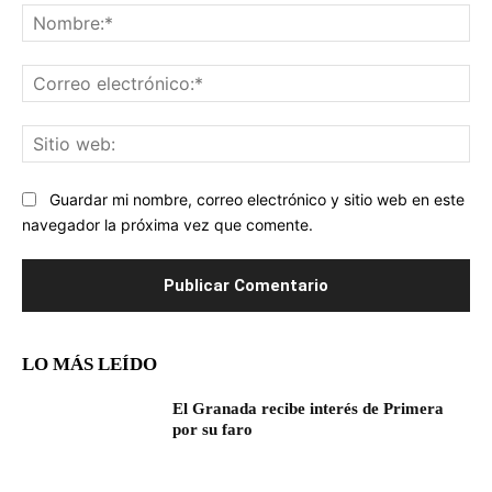
No
Co
ele
Sit
we
Guardar mi nombre, correo electrónico y sitio web en este
navegador la próxima vez que comente.
LO MÁS LEÍDO
El Granada recibe interés de Primera
por su faro