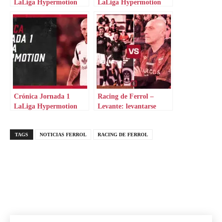
LaLiga Hypermotion
LaLiga Hypermotion
Crónica Jornada 1
Racing de Ferrol –
LaLiga Hypermotion
Levante: levantarse
ahora o nunca
TAGS
NOTICIAS FERROL
RACING DE FERROL