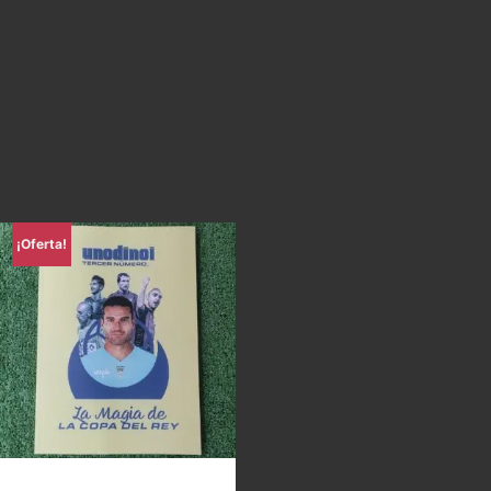
¡Oferta!
Uno di Noi – La magia de la