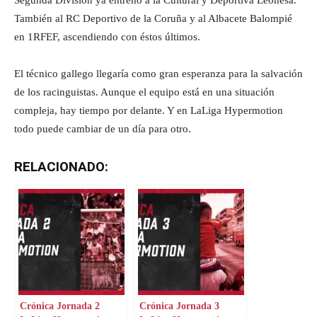
Segunda División ya entrenó a la Cultural y Deportiva Leonesa.
También al RC Deportivo de la Coruña y al Albacete Balompié
en 1RFEF, ascendiendo con éstos últimos.
El técnico gallego llegaría como gran esperanza para la salvación
de los racinguistas. Aunque el equipo está en una situación
compleja, hay tiempo por delante. Y en LaLiga Hypermotion
todo puede cambiar de un día para otro.
RELACIONADO:
Crónica Jornada 2
Crónica Jornada 3