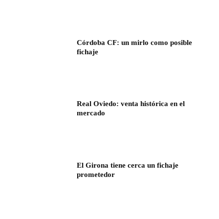
Córdoba CF: un mirlo como posible
fichaje
Real Oviedo: venta histórica en el
mercado
El Girona tiene cerca un fichaje
prometedor