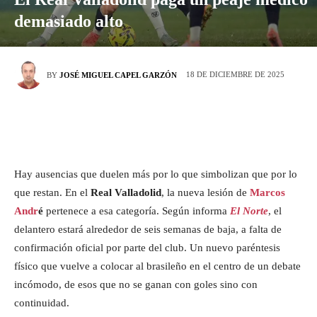
demasiado alto
18 DE DICIEMBRE DE 2025
BY
JOSÉ MIGUEL CAPEL GARZÓN
Hay ausencias que duelen más por lo que simbolizan que por lo
que restan. En el
Real Valladolid
, la nueva lesión de
Marcos
Andr
é
pertenece a esa categoría. Según informa
El Norte
, el
delantero estará alrededor de seis semanas de baja, a falta de
confirmación oficial por parte del club. Un nuevo paréntesis
físico que vuelve a colocar al brasileño en el centro de un debate
incómodo, de esos que no se ganan con goles sino con
continuidad.