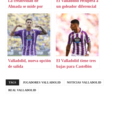
La creatividad de
El Valladolid recupera a
Almada se mide por
un goleador diferencial
Latasa
Valladolid, nueva opción
El Valladolid tiene tres
de salida
bajas para Castellón
TAGS
JUGADORES VALLADOLID
NOTICIAS VALLADOLID
REAL VALLADOLID