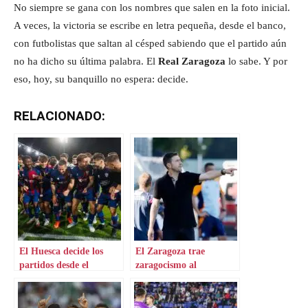
No siempre se gana con los nombres que salen en la foto inicial.
A veces, la victoria se escribe en letra pequeña, desde el banco,
con futbolistas que saltan al césped sabiendo que el partido aún
no ha dicho su última palabra. El
Real Zaragoza
lo sabe. Y por
eso, hoy, su banquillo no espera: decide.
RELACIONADO:
El Huesca decide los
El Zaragoza trae
partidos desde el
zaragocismo al
banquillo
banquillo