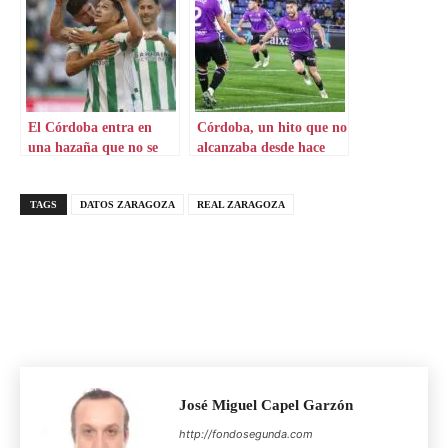
El Córdoba entra en
Córdoba, un hito que no
una hazaña que no se
alcanzaba desde hace
veía desde 1992
una década
TAGS
DATOS ZARAGOZA
REAL ZARAGOZA
José Miguel Capel Garzón
http://fondosegunda.com