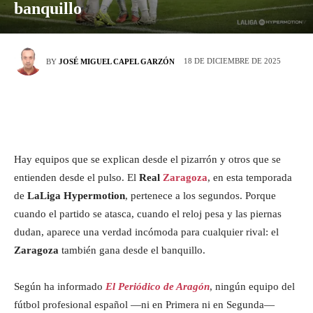
banquillo
18 DE DICIEMBRE DE 2025
BY
JOSÉ MIGUEL CAPEL GARZÓN
Hay equipos que se explican desde el pizarrón y otros que se
entienden desde el pulso. El
Real
Zaragoza
, en esta temporada
de
LaLiga Hypermotion
, pertenece a los segundos. Porque
cuando el partido se atasca, cuando el reloj pesa y las piernas
dudan, aparece una verdad incómoda para cualquier rival: el
Zaragoza
también gana desde el banquillo.
Según ha informado
El Periódico de Aragón
, ningún equipo del
fútbol profesional español —ni en Primera ni en Segunda—