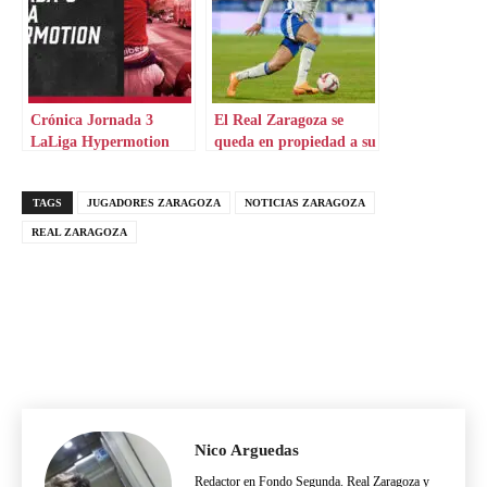
Crónica Jornada 3
El Real Zaragoza se
LaLiga Hypermotion
queda en propiedad a su
punta
TAGS
JUGADORES ZARAGOZA
NOTICIAS ZARAGOZA
REAL ZARAGOZA
Nico Arguedas
Redactor en Fondo Segunda. Real Zaragoza y