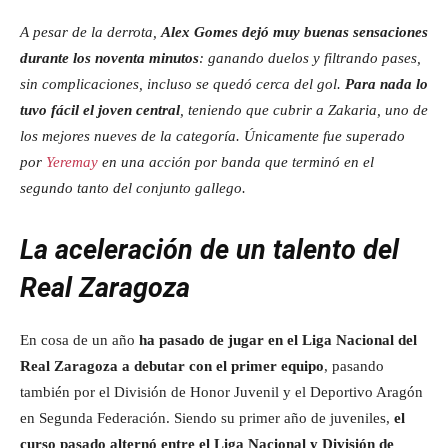
A pesar de la derrota,
Alex Gomes dejó muy buenas sensaciones
durante los noventa minutos
: ganando duelos y filtrando pases,
sin complicaciones, incluso se quedó cerca del gol.
Para nada lo
tuvo fácil el joven central
, teniendo que cubrir a Zakaria, uno de
los mejores nueves de la categoría. Únicamente fue superado
por
Yeremay
en una acción por banda que terminó en el
segundo tanto del conjunto gallego.
La aceleración de un talento del
Real Zaragoza
En cosa de un año
ha pasado de jugar en el Liga Nacional del
Real Zaragoza a debutar con el primer equipo
, pasando
también por el División de Honor Juvenil y el Deportivo Aragón
en Segunda Federación. Siendo su primer año de juveniles,
el
curso pasado alternó entre el Liga Nacional y División de