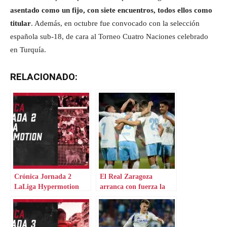
asentado como un fijo, con siete encuentros, todos ellos como
titular
. Además, en octubre fue convocado con la selección
española sub-18, de cara al Torneo Cuatro Naciones celebrado
en Turquía.
RELACIONADO:
Crónica Jornada 2
El Real Zaragoza
LaLiga Hypermotion
arranca con fuerza la
pretemporada