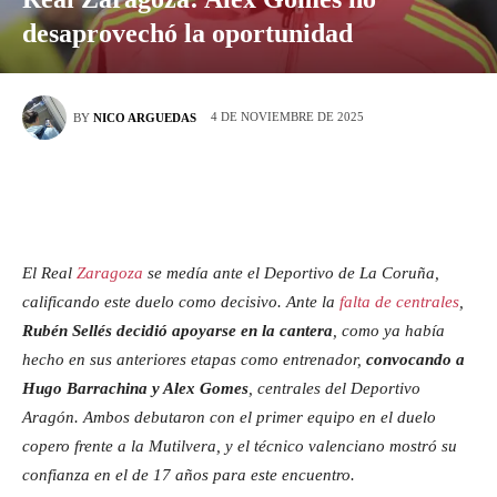
desaprovechó la oportunidad
4 DE NOVIEMBRE DE 2025
BY
NICO ARGUEDAS
El Real
Zaragoza
se medía ante el Deportivo de La Coruña,
calificando este duelo como decisivo. Ante la
falta de centrales
,
Rubén Sellés decidió apoyarse en la cantera
, como ya había
hecho en sus anteriores etapas como entrenador,
convocando a
Hugo Barrachina y Alex Gomes
, centrales del Deportivo
Aragón. Ambos debutaron con el primer equipo en el duelo
copero frente a la Mutilvera, y el técnico valenciano mostró su
confianza en el de 17 años para este encuentro.