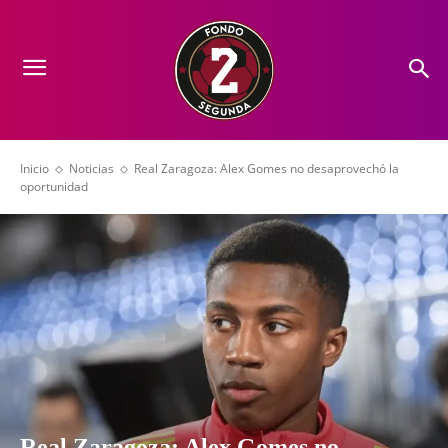
Inicio
Noticias
Real Zaragoza: Alex Gomes no desaprovechó la
oportunidad
Real Zaragoza: Alex Gomes no