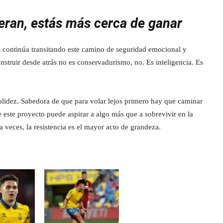
peran, estás más cerca de ganar
s
continúa transitando este camino de seguridad emocional y
onstruir desde atrás no es conservadurismo, no. Es inteligencia. Es
olidez. Sabedora de que para volar lejos primero hay que caminar
e este proyecto puede aspirar a algo más que a sobrevivir en la
 a veces, la resistencia es el mayor acto de grandeza.