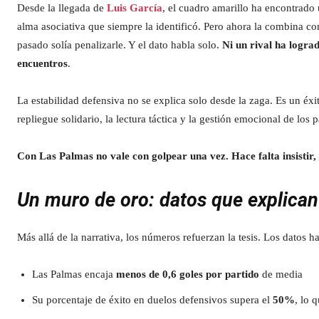
Desde la llegada de
Luis García
, el cuadro amarillo ha encontrado
alma asociativa que siempre la identificó. Pero ahora la combina c
pasado solía penalizarle. Y el dato habla solo.
Ni un rival ha logra
encuentros
.
La estabilidad defensiva no se explica solo desde la zaga. Es un éxi
repliegue solidario, la lectura táctica y la gestión emocional de lo
Con Las Palmas no vale con golpear una vez. Hace falta insistir, in
Un muro de oro: datos que explican
Más allá de la narrativa, los números refuerzan la tesis. Los datos ha
Las Palmas encaja
menos de 0,6 goles por partido
de media
Su porcentaje de éxito en duelos defensivos supera el
50%
, lo 