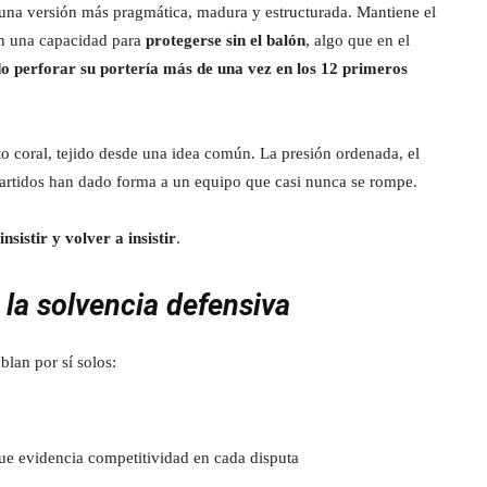
 una versión más pragmática, madura y estructurada. Mantiene el
on una capacidad para
protegerse sin el balón
, algo que en el
do perforar su portería más de una vez en los 12 primeros
to coral, tejido desde una idea común. La presión ordenada, el
s partidos han dado forma a un equipo que casi nunca se rompe.
sistir y volver a insistir
.
 la solvencia defensiva
blan por sí solos:
que evidencia competitividad en cada disputa