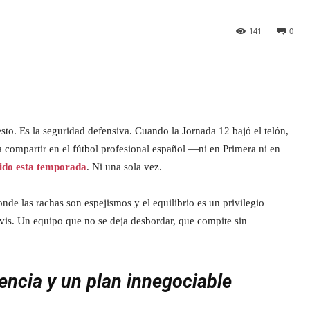
141
0
sto. Es la seguridad defensiva. Cuando la Jornada 12 bajó el telón,
 compartir en el fútbol profesional español —ni en Primera ni en
tido esta temporada
. Ni una sola vez.
onde las rachas son espejismos y el equilibrio es un privilegio
vis. Un equipo que no se deja desbordar, que compite sin
iencia y un plan innegociable