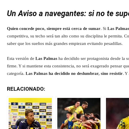
Un Aviso a navegantes: si no te su
Quien concede poco, siempre está cerca de sumar
. Si
Las Palma
competitiva, su techo será tan alto como su disciplina le permita. C
saber que los sueños más grandes empiezan evitando pesadillas.
Esta versión de
Las Palmas
ha decidido ser protagonista desde la s
firme. Y si mantiene esta consistencia, no será exagerado pensar qu
categoría.
Las Palmas ha decidido no deslumbrar, sino resistir
. Y
RELACIONADO: