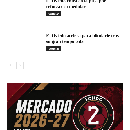
El Oviedo entra en la puja por
reforzar su medular
Noticias
El Oviedo acelera para blindarle tras
su gran temporada
Noticias