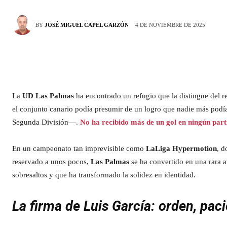
4 DE NOVIEMBRE DE 2025
BY
JOSÉ MIGUEL CAPEL GARZÓN
La
UD Las Palmas
ha encontrado un refugio que la distingue del re
el conjunto canario podía presumir de un logro que nadie más podía
Segunda División—.
No ha recibido más de un gol en ningún par
En un campeonato tan imprevisible como
LaLiga Hypermotion
, d
reservado a unos pocos,
Las Palmas
se ha convertido en una rara a
sobresaltos y que ha transformado la solidez en identidad.
La firma de Luis García: orden, pac