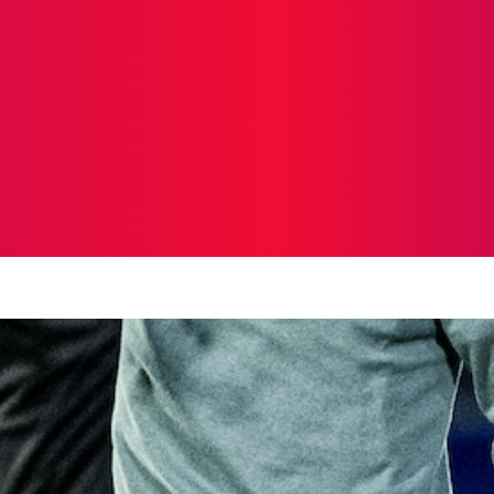
ICIAS
PROTAGONISTAS
CRONICAS
OTR